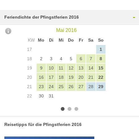
-
Feriendichte der Pfingstferien 2016
Mai 2016
KW
Mo
Di
Mi
Do
Fr
Sa
So
17
1
18
2
3
4
5
6
7
8
19
9
10
11
12
13
14
15
20
16
17
18
19
20
21
22
21
23
24
25
26
27
28
29
22
30
31
Reisetipps für die Pfingstferien 2016