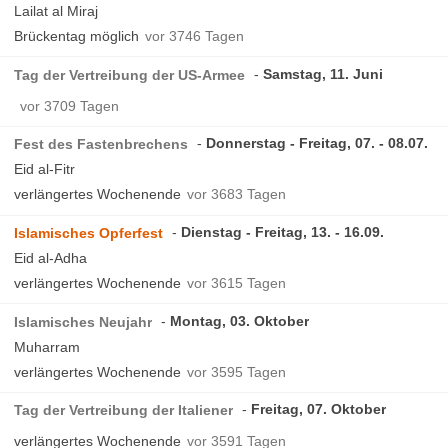
Lailat al Miraj
Brückentag möglich
vor 3746 Tagen
Samstag, 11. Juni
Tag der Vertreibung der US-Armee
vor 3709 Tagen
Donnerstag - Freitag, 07. - 08.07.
Fest des Fastenbrechens
Eid al-Fitr
verlängertes Wochenende
vor 3683 Tagen
Dienstag - Freitag, 13. - 16.09.
Islamisches Opferfest
Eid al-Adha
verlängertes Wochenende
vor 3615 Tagen
Montag, 03. Oktober
Islamisches Neujahr
Muharram
verlängertes Wochenende
vor 3595 Tagen
Freitag, 07. Oktober
Tag der Vertreibung der Italiener
verlängertes Wochenende
vor 3591 Tagen