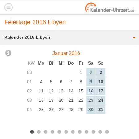
Feiertage 2016 Libyen
-
Kalender 2016 Libyen
Januar 2016
KW
Mo
Di
Mi
Do
Fr
Sa
So
53
1
2
3
01
4
5
6
7
8
9
10
02
11
12
13
14
15
16
17
03
18
19
20
21
22
23
24
04
25
26
27
28
29
30
31