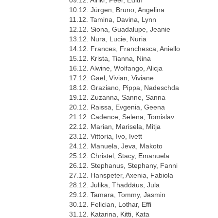
10.12. Jürgen, Bruno, Angelina
11.12. Tamina, Davina, Lynn
12.12. Siona, Guadalupe, Jeanie
13.12. Nura, Lucie, Nuria
14.12. Frances, Franchesca, Aniello
15.12. Krista, Tianna, Nina
16.12. Alwine, Wolfango, Alicja
17.12. Gael, Vivian, Viviane
18.12. Graziano, Pippa, Nadeschda
19.12. Zuzanna, Sanne, Sanna
20.12. Raissa, Evgenia, Geena
21.12. Cadence, Selena, Tomislav
22.12. Marian, Marisela, Mitja
23.12. Vittoria, Ivo, Ivett
24.12. Manuela, Jeva, Makoto
25.12. Christel, Stacy, Emanuela
26.12. Stephanus, Stephany, Fanni
27.12. Hanspeter, Axenia, Fabiola
28.12. Julika, Thaddäus, Jula
29.12. Tamara, Tommy, Jasmin
30.12. Felician, Lothar, Effi
31.12. Katarina, Kitti, Kata