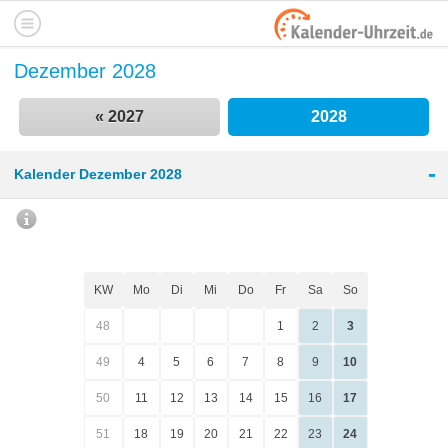
Dezember 2028
« 2027
2028
-
Kalender Dezember 2028
KW
Mo
Di
Mi
Do
Fr
Sa
So
48
1
2
3
49
4
5
6
7
8
9
10
50
11
12
13
14
15
16
17
51
18
19
20
21
22
23
24