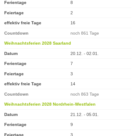
Ferientage
8
Feiertage
2
effektiv freie Tage
16
Countdown
noch 861 Tage
Weihnachtsferien 2028 Saarland
Datum
20.12. - 02.01.
Ferientage
7
Feiertage
3
effektiv freie Tage
14
Countdown
noch 863 Tage
Weihnachtsferien 2028 Nordrhein-Westfalen
Datum
21.12. - 05.01.
Ferientage
9
Feiertage
3