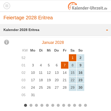
Feiertage 2028 Eritrea
-
Kalender 2028 Eritrea
Januar 2028
KW
Mo
Di
Mi
Do
Fr
Sa
So
52
1
2
01
3
4
5
6
7
8
9
02
10
11
12
13
14
15
16
03
17
18
19
20
21
22
23
04
24
25
26
27
28
29
30
05
31