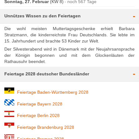
Sonntag, 27. Februar
(KW 8)
noch 567 Tage
-
Unnützes Wissen zu den Feiertagen
Die wohl meisten Muttertagsgeschenke erhielt Barbara
Stratzmann, die kinderreichste Frau Deutschlands. Sie lebte im
15. Jahrhundert und brachte 53 Kinder zur Welt.
Der Silvesterabend wird in Dänemark mit der Neujahrsansprache
der Königin begonnen und mit dem Glockenläuten der
Rathausuhr beendet.
-
Feiertage 2028 deutscher Bundesländer
Feiertage Baden-Württemberg 2028
Feiertage Bayern 2028
Feiertage Berlin 2028
Feiertage Brandenburg 2028
Feiertage Bremen 2028