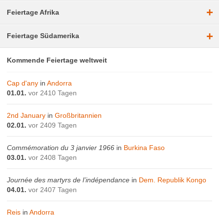
+
Feiertage Afrika
+
Feiertage Südamerika
Kommende Feiertage weltweit
Cap d'any
in
Andorra
01.01.
vor 2410 Tagen
2nd January
in
Großbritannien
02.01.
vor 2409 Tagen
Commémoration du 3 janvier 1966
in
Burkina Faso
03.01.
vor 2408 Tagen
Journée des martyrs de l’indépendance
in
Dem. Republik Kongo
04.01.
vor 2407 Tagen
Reis
in
Andorra