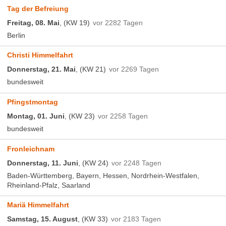
Tag der Befreiung
Freitag, 08. Mai
, (KW 19)
vor 2282 Tagen
Berlin
Christi Himmelfahrt
Donnerstag, 21. Mai
, (KW 21)
vor 2269 Tagen
bundesweit
Pfingstmontag
Montag, 01. Juni
, (KW 23)
vor 2258 Tagen
bundesweit
Fronleichnam
Donnerstag, 11. Juni
, (KW 24)
vor 2248 Tagen
Baden-Württemberg, Bayern, Hessen, Nordrhein-Westfalen,
Rheinland-Pfalz, Saarland
Mariä Himmelfahrt
Samstag, 15. August
, (KW 33)
vor 2183 Tagen