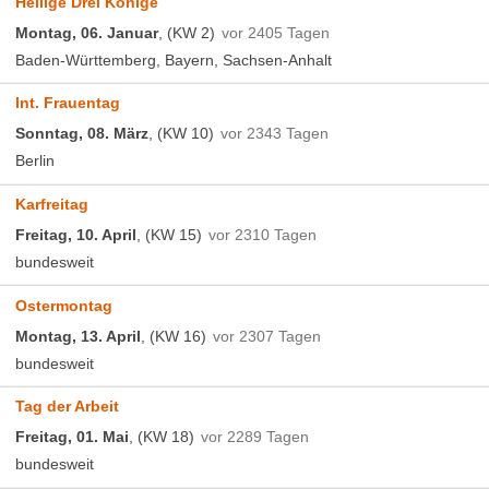
Heilige Drei Könige
Montag, 06. Januar
, (KW 2)
vor 2405 Tagen
Baden-Württemberg, Bayern, Sachsen-Anhalt
Int. Frauentag
Sonntag, 08. März
, (KW 10)
vor 2343 Tagen
Berlin
Karfreitag
Freitag, 10. April
, (KW 15)
vor 2310 Tagen
bundesweit
Ostermontag
Montag, 13. April
, (KW 16)
vor 2307 Tagen
bundesweit
Tag der Arbeit
Freitag, 01. Mai
, (KW 18)
vor 2289 Tagen
bundesweit