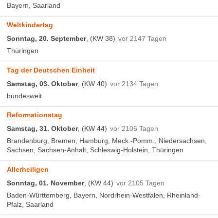
Bayern, Saarland
Weltkindertag
Sonntag, 20. September
, (KW 38)
vor 2147 Tagen
Thüringen
Tag der Deutschen Einheit
Samstag, 03. Oktober
, (KW 40)
vor 2134 Tagen
bundesweit
Reformationstag
Samstag, 31. Oktober
, (KW 44)
vor 2106 Tagen
Brandenburg, Bremen, Hamburg, Meck.-Pomm., Niedersachsen,
Sachsen, Sachsen-Anhalt, Schleswig-Holstein, Thüringen
Allerheiligen
Sonntag, 01. November
, (KW 44)
vor 2105 Tagen
Baden-Württemberg, Bayern, Nordrhein-Westfalen, Rheinland-
Pfalz, Saarland