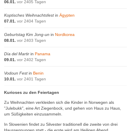
06.01.
vor 2405 Tagen
Koptisches Weihnachtsfest
in
Ägypten
07.01.
vor 2404 Tagen
Geburtstag Kim Jong-un
in
Nordkorea
08.01.
vor 2403 Tagen
Día del Martir
in
Panama
09.01.
vor 2402 Tagen
Vodoun Fest
in
Benin
10.01.
vor 2401 Tagen
Kurioses zu den Feiertagen
Zu Weihnachten verkleiden sich die Kinder in Norwegen als
"Julebukk", eine Art Ziegenbock, und gehen von Haus zu Haus,
um Süßigkeiten einzusammeln.
In Slowenien findet zu Silvester traditionell die zweite von drei
Haussegnungen statt - die erste wird am Heiligen Abend