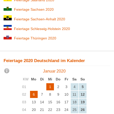
Feiertage Sachsen 2020
Feiertage Sachsen-Anhalt 2020
Feiertage Schleswig-Holstein 2020
Feiertage Thüringen 2020
Feiertage 2020 Deutschland im Kalender
Januar 2020
KW
Mo
Di
Mi
Do
Fr
Sa
So
01
1
2
3
4
5
02
6
7
8
9
10
11
12
03
13
14
15
16
17
18
19
04
20
21
22
23
24
25
26