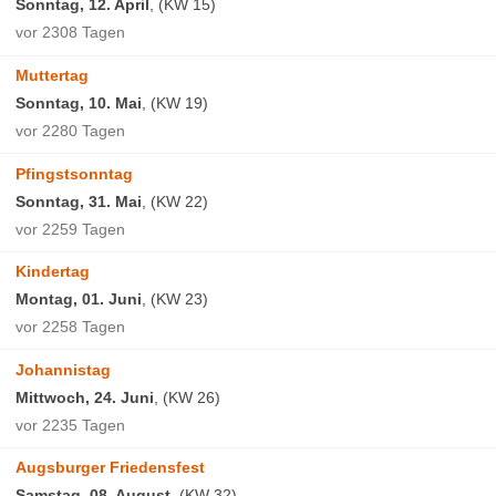
Sonntag, 12. April
, (KW 15)
vor 2308 Tagen
Muttertag
Sonntag, 10. Mai
, (KW 19)
vor 2280 Tagen
Pfingstsonntag
Sonntag, 31. Mai
, (KW 22)
vor 2259 Tagen
Kindertag
Montag, 01. Juni
, (KW 23)
vor 2258 Tagen
Johannistag
Mittwoch, 24. Juni
, (KW 26)
vor 2235 Tagen
Augsburger Friedensfest
Samstag, 08. August
, (KW 32)