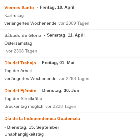
Freitag, 10. April
Viernes Santo
Karfreitag
verlängertes Wochenende
vor 2309 Tagen
Samstag, 11. April
Sábado de Gloria
Ostersamstag
vor 2308 Tagen
Freitag, 01. Mai
Día del Trabajo
Tag der Arbeit
verlängertes Wochenende
vor 2288 Tagen
Dienstag, 30. Juni
Día del Ejército
Tag der Streitkräfte
Brückentag möglich
vor 2228 Tagen
Día de la Independencia Guatemala
Dienstag, 15. September
Unabhängigkeitstag