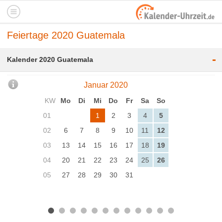
Feiertage 2020 Guatemala
-
Kalender 2020 Guatemala
Januar 2020
KW
Mo
Di
Mi
Do
Fr
Sa
So
01
1
2
3
4
5
02
6
7
8
9
10
11
12
03
13
14
15
16
17
18
19
04
20
21
22
23
24
25
26
05
27
28
29
30
31