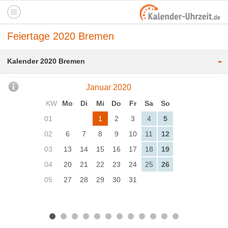
Feiertage 2020 Bremen
-
Kalender 2020 Bremen
Januar 2020
KW
Mo
Di
Mi
Do
Fr
Sa
So
01
1
2
3
4
5
02
6
7
8
9
10
11
12
03
13
14
15
16
17
18
19
04
20
21
22
23
24
25
26
05
27
28
29
30
31