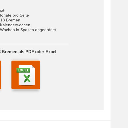
mat
Monate pro Seite
018 Bremen
 Kalenderwochen
Wochen in Spalten angeordnet
8 Bremen als PDF oder Excel