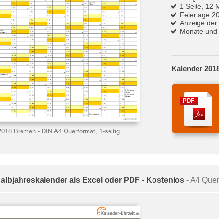
1 Seite, 12 
Feiertage 2
Anzeige der
Monate und 
Kalender 201
 2018 Bremen
- DIN A4 Querformat, 1-seitig
Halbjahreskalender als Excel oder PDF - Kostenlos
- A4 Quer