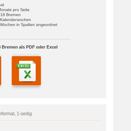
at
Monate pro Seite
018 Bremen
 Kalenderwochen
Wochen in Spalten angeordnet
8 Bremen als PDF oder Excel
format, 1-seitig