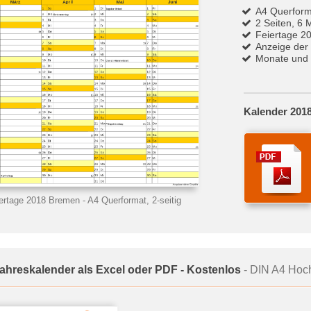
A4 Querform
2 Seiten, 6 
Feiertage 2
Anzeige der
Monate und 
Kalender 201
iertage 2018 Bremen
- A4 Querformat, 2-seitig
Jahreskalender als Excel oder PDF - Kostenlos
- DIN A4 Hoch