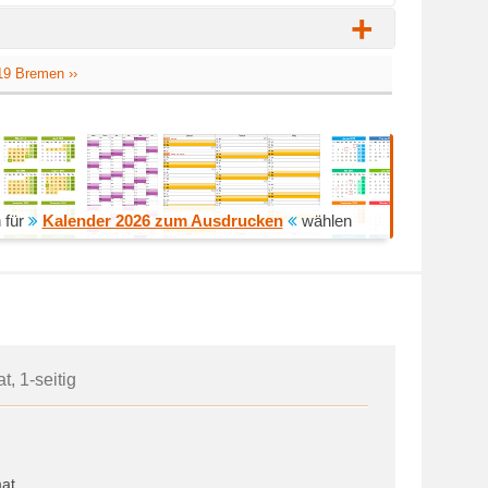
+
19 Bremen ››
 für
Kalender 2026 zum Ausdrucken
wählen
, 1-seitig
at