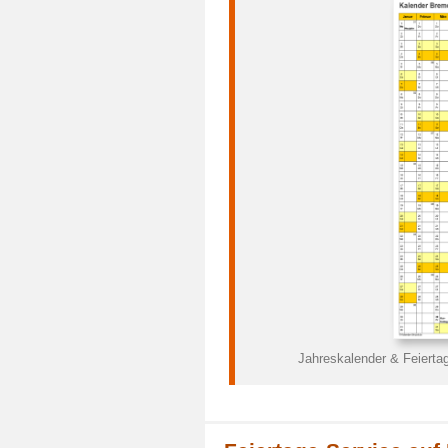
Jahreskalender & Feiert