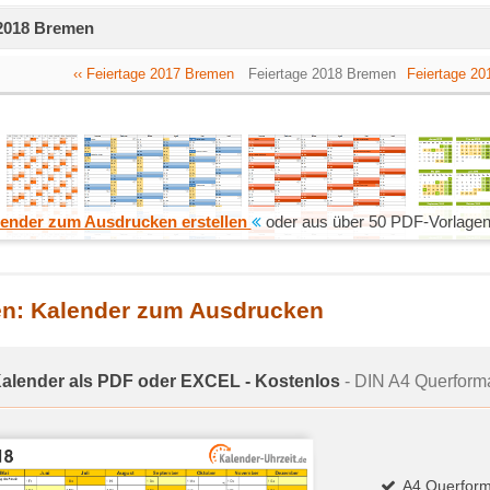
 2018 Bremen
‹‹ Feiertage 2017 Bremen
Feiertage 2018 Bremen
Feiertage 20
ender zum Ausdrucken erstellen
oder aus über 50 PDF-Vorlagen
en: Kalender zum Ausdrucken
Kalender als PDF oder EXCEL - Kostenlos
- DIN A4 Querformat
A4 Querform