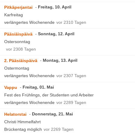
Freitag, 10. April
Pitkäperjantai
Karfreitag
verlängertes Wochenende
vor 2310 Tagen
Sonntag, 12. April
Pääsiäispäivä
Ostersonntag
vor 2308 Tagen
Montag, 13. April
2. Pääsiäispäivä
Ostermontag
verlängertes Wochenende
vor 2307 Tagen
Freitag, 01. Mai
Vappu
Fest des Frühlings, der Studenten und Arbeiter
verlängertes Wochenende
vor 2289 Tagen
Donnerstag, 21. Mai
Helatorstai
Christi Himmelfahrt
Brückentag möglich
vor 2269 Tagen