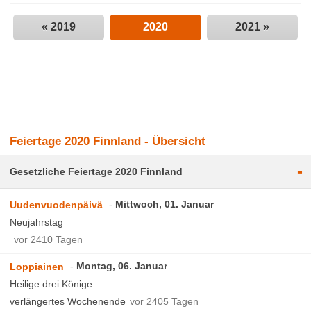
« 2019
2020
2021 »
Feiertage 2020 Finnland - Übersicht
-
Gesetzliche Feiertage 2020 Finnland
Mittwoch, 01. Januar
Uudenvuodenpäivä
Neujahrstag
vor 2410 Tagen
Montag, 06. Januar
Loppiainen
Heilige drei Könige
verlängertes Wochenende
vor 2405 Tagen