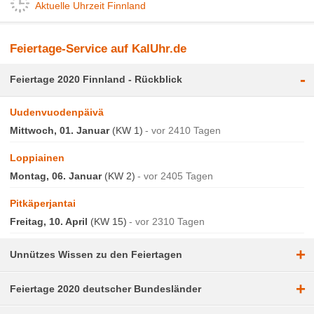
Aktuelle Uhrzeit Finnland
Feiertage-Service auf KalUhr.de
-
Feiertage 2020 Finnland - Rückblick
Uudenvuodenpäivä
Mittwoch, 01. Januar
(KW 1)
vor 2410 Tagen
Loppiainen
Montag, 06. Januar
(KW 2)
vor 2405 Tagen
Pitkäperjantai
Freitag, 10. April
(KW 15)
vor 2310 Tagen
+
Unnützes Wissen zu den Feiertagen
+
Feiertage 2020 deutscher Bundesländer