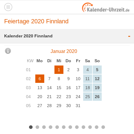
Feiertage 2020 Finnland
-
Kalender 2020 Finnland
Januar 2020
KW
Mo
Di
Mi
Do
Fr
Sa
So
01
1
2
3
4
5
02
6
7
8
9
10
11
12
03
13
14
15
16
17
18
19
04
20
21
22
23
24
25
26
05
27
28
29
30
31