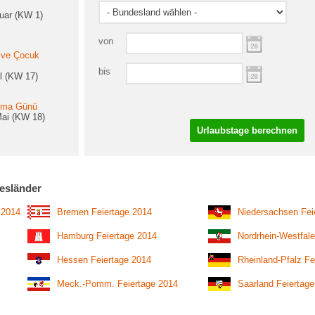
uar (KW 1)
von
 ve Çocuk
bis
il (KW 17)
şma Günü
Mai (KW 18)
Urlaubstage berechnen
esländer
 2014
Bremen Feiertage 2014
Niedersachsen Fei
Hamburg Feiertage 2014
Nordrhein-Westfale
Hessen Feiertage 2014
Rheinland-Pfalz Fe
Meck.-Pomm. Feiertage 2014
Saarland Feiertag