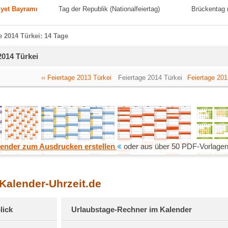
yet Bayramı
Tag der Republik (Nationalfeiertag)
Brückentag 
e 2014 Türkei: 14 Tage
2014 Türkei
‹‹ Feiertage 2013 Türkei
Feiertage 2014 Türkei
Feiertage 2015
ender zum Ausdrucken erstellen
oder aus über 50 PDF-Vorlagen
 Kalender-Uhrzeit.de
lick
Urlaubstage-Rechner im Kalender