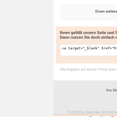
Einen weiter
Ihnen gefällt unsere Seite und
Dann nutzen Sie doch einfach 
Alle Angaben auf diesem Portal sind 
Ihre Me
© 2026 by Kalender-Uhrzeit.d