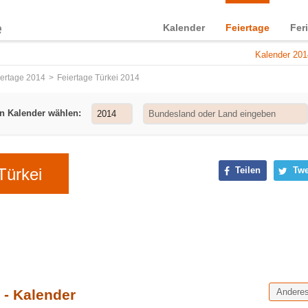
Kalender
Feiertage
Fer
Kalender 201
iertage 2014
Feiertage Türkei 2014
n Kalender wählen:
Türkei
Teilen
Twe
 - Kalender
Andere