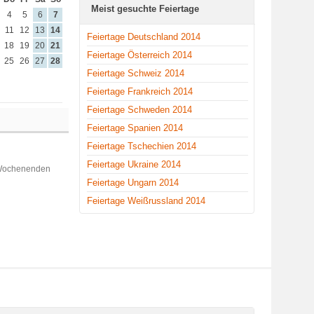
Meist gesuchte Feiertage
4
5
6
7
11
12
13
14
Feiertage Deutschland 2014
18
19
20
21
Feiertage Österreich 2014
25
26
27
28
Feiertage Schweiz 2014
Feiertage Frankreich 2014
Feiertage Schweden 2014
Feiertage Spanien 2014
Feiertage Tschechien 2014
Feiertage Ukraine 2014
 Wochenenden
Feiertage Ungarn 2014
Feiertage Weißrussland 2014