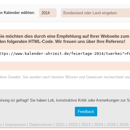
en Kalender wählen:
 Sie möchten dies durch eine Empfehlung auf Ihrer Webseite zu
den folgenden HTML-Code. Wir freuen uns über Ihre Referenz!
ohne Gewähr. Sie wurden nach bestem Wissen und Gewissen recherchiert und a
inung ist gefragt! Sie haben Lob, konstruktive Kritik oder Anmerkungen zur S
Feedback
e |
Impressum
|
Datenschutz
|
2021
|
2022
|
2023
|
2024
|
2025
|
2026