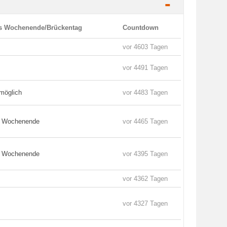
-
es Wochenende/Brückentag
Countdown
vor 4603 Tagen
vor 4491 Tagen
möglich
vor 4483 Tagen
s Wochenende
vor 4465 Tagen
s Wochenende
vor 4395 Tagen
vor 4362 Tagen
vor 4327 Tagen