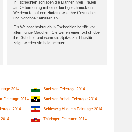
In Tschechien schlagen die Männer ihren Frauen
am Ostermontag mit einer bunt geschmückten
Weidenrute auf den Hintern, was ihre Gesundheit
und Schönheit erhalten soll.
Ein Weihnachtsbrauch in Tschechien betrifft vor
allem junge Mädchen: Sie werfen einen Schuh über
ihre Schulter, und wenn die Spitze zur Haustür
zeigt, werden sie bald heiraten.
ertage 2014
Sachsen Feiertage 2014
n Feiertage 2014
Sachsen-Anhalt Feiertage 2014
iertage 2014
Schleswig-Holstein Feiertage 2014
e 2014
Thüringen Feiertage 2014