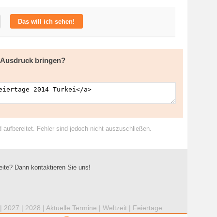
Das will ich sehen!
m Ausdruck bringen?
ufbereitet. Fehler sind jedoch nicht auszuschließen.
eite? Dann kontaktieren Sie uns!
|
2027
|
2028
|
Aktuelle Termine
|
Weltzeit
|
Feiertage