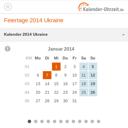
Feiertage 2014 Ukraine
-
Kalender 2014 Ukraine
Januar 2014
KW
Mo
Di
Mi
Do
Fr
Sa
So
01
1
2
3
4
5
02
6
7
8
9
10
11
12
03
13
14
15
16
17
18
19
04
20
21
22
23
24
25
26
05
27
28
29
30
31