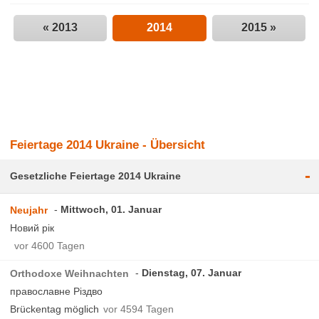
« 2013
2014
2015 »
Feiertage 2014 Ukraine - Übersicht
-
Gesetzliche Feiertage 2014 Ukraine
Mittwoch, 01. Januar
Neujahr
Новий рік
vor 4600 Tagen
Dienstag, 07. Januar
Orthodoxe Weihnachten
православне Різдво
Brückentag möglich
vor 4594 Tagen