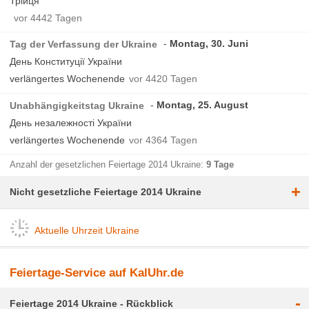
Трійця
vor 4442 Tagen
Montag, 30. Juni
Tag der Verfassung der Ukraine
День Конституції України
verlängertes Wochenende
vor 4420 Tagen
Montag, 25. August
Unabhängigkeitstag Ukraine
День незалежності України
verlängertes Wochenende
vor 4364 Tagen
Anzahl der gesetzlichen Feiertage 2014 Ukraine:
9 Tage
+
Nicht gesetzliche Feiertage 2014 Ukraine
Aktuelle Uhrzeit Ukraine
Feiertage-Service auf KalUhr.de
-
Feiertage 2014 Ukraine - Rückblick