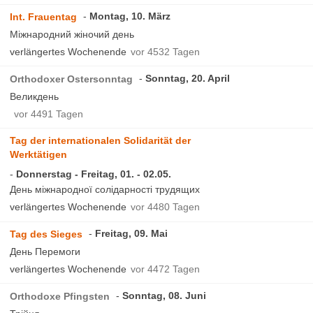
Montag, 10. März
Int. Frauentag
Міжнародний жіночий день
verlängertes Wochenende
vor 4532 Tagen
Sonntag, 20. April
Orthodoxer Ostersonntag
Великдень
vor 4491 Tagen
Tag der internationalen Solidarität der
Werktätigen
Donnerstag - Freitag, 01. - 02.05.
День міжнародної солідарності трудящих
verlängertes Wochenende
vor 4480 Tagen
Freitag, 09. Mai
Tag des Sieges
День Перемоги
verlängertes Wochenende
vor 4472 Tagen
Sonntag, 08. Juni
Orthodoxe Pfingsten