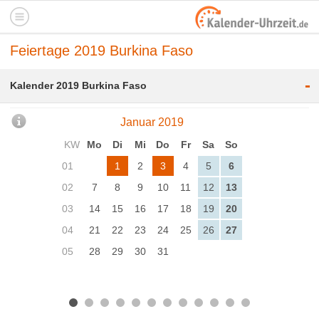
Feiertage 2019 Burkina Faso
-
Kalender 2019 Burkina Faso
Januar 2019
KW
Mo
Di
Mi
Do
Fr
Sa
So
01
1
2
3
4
5
6
02
7
8
9
10
11
12
13
03
14
15
16
17
18
19
20
04
21
22
23
24
25
26
27
05
28
29
30
31