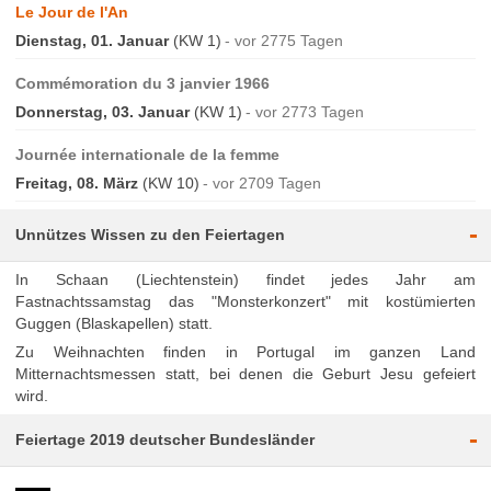
Le Jour de l'An
Dienstag, 01. Januar
(KW 1)
vor 2775 Tagen
Commémoration du 3 janvier 1966
Donnerstag, 03. Januar
(KW 1)
vor 2773 Tagen
Journée internationale de la femme
Freitag, 08. März
(KW 10)
vor 2709 Tagen
-
Unnützes Wissen zu den Feiertagen
In Schaan (Liechtenstein) findet jedes Jahr am
Fastnachtssamstag das "Monsterkonzert" mit kostümierten
Guggen (Blaskapellen) statt.
Zu Weihnachten finden in Portugal im ganzen Land
Mitternachtsmessen statt, bei denen die Geburt Jesu gefeiert
wird.
-
Feiertage 2019 deutscher Bundesländer