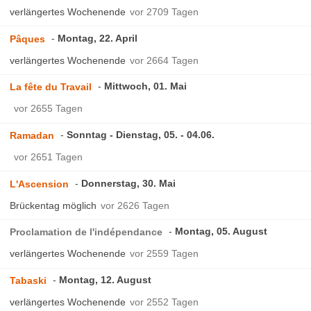
verlängertes Wochenende
vor 2709 Tagen
Montag, 22. April
Pâques
verlängertes Wochenende
vor 2664 Tagen
Mittwoch, 01. Mai
La fête du Travail
vor 2655 Tagen
Sonntag - Dienstag, 05. - 04.06.
Ramadan
vor 2651 Tagen
Donnerstag, 30. Mai
L'Ascension
Brückentag möglich
vor 2626 Tagen
Montag, 05. August
Proclamation de l'indépendance
verlängertes Wochenende
vor 2559 Tagen
Montag, 12. August
Tabaski
verlängertes Wochenende
vor 2552 Tagen