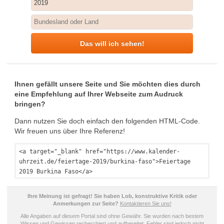
Das will ich sehen!
Ihnen gefällt unsere Seite und Sie möchten dies durch
eine Empfehlung auf Ihrer Webseite zum Audruck
bringen?
Dann nutzen Sie doch einfach den folgenden HTML-Code.
Wir freuen uns über Ihre Referenz!
<a target="_blank" href="https://www.kalender-
uhrzeit.de/feiertage-2019/burkina-faso">Feiertage
2019 Burkina Faso</a>
Ihre Meinung ist gefragt! Sie haben Lob, konstruktive Kritik oder
Anmerkungen zur Seite?
Kontaktieren Sie uns!
Alle Angaben auf diesem Portal sind ohne Gewähr. Sie wurden nach bestem
Wissen und Gewissen recherchiert und aufbereitet. Fehler sind jedoch nicht