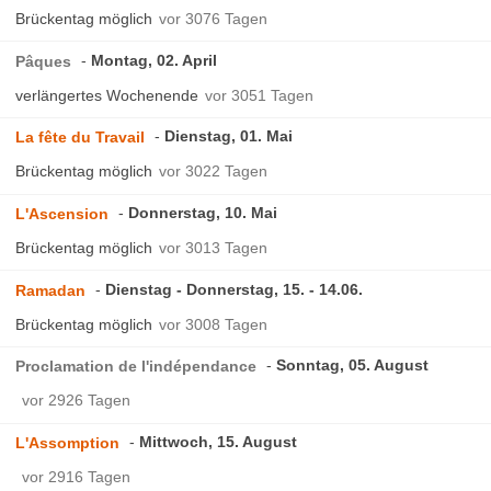
Brückentag möglich
vor 3076 Tagen
Montag, 02. April
Pâques
verlängertes Wochenende
vor 3051 Tagen
Dienstag, 01. Mai
La fête du Travail
Brückentag möglich
vor 3022 Tagen
Donnerstag, 10. Mai
L'Ascension
Brückentag möglich
vor 3013 Tagen
Dienstag - Donnerstag, 15. - 14.06.
Ramadan
Brückentag möglich
vor 3008 Tagen
Sonntag, 05. August
Proclamation de l'indépendance
vor 2926 Tagen
Mittwoch, 15. August
L'Assomption
vor 2916 Tagen