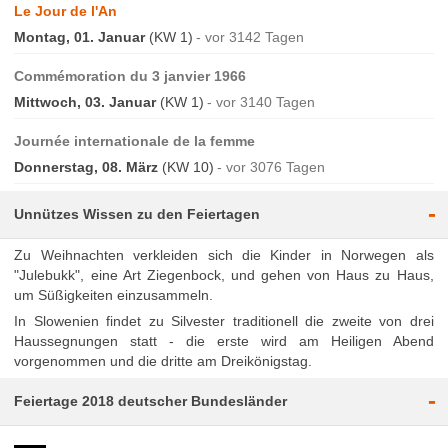
Le Jour de l'An
Montag, 01. Januar
(KW 1)
vor 3142 Tagen
Commémoration du 3 janvier 1966
Mittwoch, 03. Januar
(KW 1)
vor 3140 Tagen
Journée internationale de la femme
Donnerstag, 08. März
(KW 10)
vor 3076 Tagen
-
Unnützes Wissen zu den Feiertagen
Zu Weihnachten verkleiden sich die Kinder in Norwegen als
"Julebukk", eine Art Ziegenbock, und gehen von Haus zu Haus,
um Süßigkeiten einzusammeln.
In Slowenien findet zu Silvester traditionell die zweite von drei
Haussegnungen statt - die erste wird am Heiligen Abend
vorgenommen und die dritte am Dreikönigstag.
-
Feiertage 2018 deutscher Bundesländer