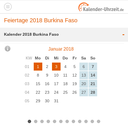
Feiertage 2018 Burkina Faso
-
Kalender 2018 Burkina Faso
Januar 2018
KW
Mo
Di
Mi
Do
Fr
Sa
So
01
1
2
3
4
5
6
7
02
8
9
10
11
12
13
14
03
15
16
17
18
19
20
21
04
22
23
24
25
26
27
28
05
29
30
31