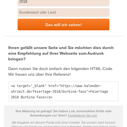
Das will ich sehen!
Ihnen gefällt unsere Seite und Sie möchten dies durch
eine Empfehlung auf Ihrer Webseite zum Audruck
bringen?
Dann nutzen Sie doch einfach den folgenden HTML-Code.
Wir freuen uns über Ihre Referenz!
<a target="_blank" href="https://www.kalender-
uhrzeit.de/feiertage-2018/burkina-faso">Feiertage
2018 Burkina Faso</a>
Ihre Meinung ist gefragt! Sie haben Lob, konstruktive Kritik oder
Anmerkungen zur Seite?
Kontaktieren Sie uns!
Alle Angaben auf diesem Portal sind ohne Gewähr. Sie wurden nach bestem
Wissen und Gewissen recherchiert und aufbereitet. Fehler sind jedoch nicht