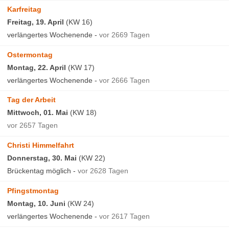
Karfreitag
Freitag, 19. April
(KW 16)
verlängertes Wochenende -
vor 2669 Tagen
Ostermontag
Montag, 22. April
(KW 17)
verlängertes Wochenende -
vor 2666 Tagen
Tag der Arbeit
Mittwoch, 01. Mai
(KW 18)
vor 2657 Tagen
Christi Himmelfahrt
Donnerstag, 30. Mai
(KW 22)
Brückentag möglich -
vor 2628 Tagen
Pfingstmontag
Montag, 10. Juni
(KW 24)
verlängertes Wochenende -
vor 2617 Tagen