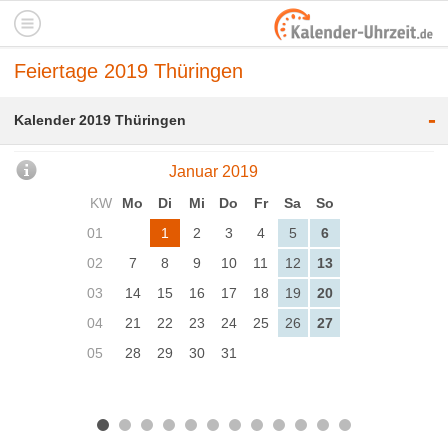
Feiertage 2019 Thüringen
-
Kalender 2019 Thüringen
Januar 2019
KW
Mo
Di
Mi
Do
Fr
Sa
So
01
1
2
3
4
5
6
02
7
8
9
10
11
12
13
03
14
15
16
17
18
19
20
04
21
22
23
24
25
26
27
05
28
29
30
31