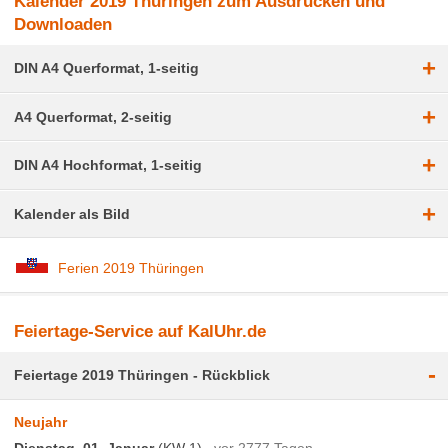
Kalender 2019 Thüringen zum Ausdrucken und
Downloaden
+
DIN A4 Querformat, 1-seitig
+
A4 Querformat, 2-seitig
+
DIN A4 Hochformat, 1-seitig
+
Kalender als Bild
Ferien 2019 Thüringen
Feiertage-Service auf KalUhr.de
-
Feiertage 2019 Thüringen - Rückblick
Neujahr
Dienstag, 01. Januar
(KW 1)
vor 2777 Tagen