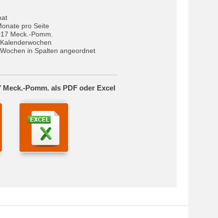
mat
Monate pro Seite
017 Meck.-Pomm.
 Kalenderwochen
Wochen in Spalten angeordnet
7 Meck.-Pomm. als PDF oder Excel