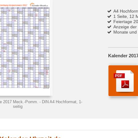
A4 Hochfor
1 Seite, 12 
Feiertage 2
Anzeige der
Monate und 
Kalender 201
age 2017 Meck.-Pomm.
- DIN A4 Hochformat, 1-
seitig