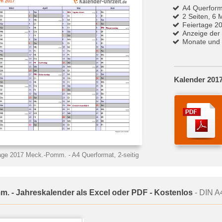
A4 Querform
2 Seiten, 6 
Feiertage 2
Anzeige der
Monate und 
Kalender 201
tage 2017 Meck.-Pomm.
- A4 Querformat, 2-seitig
m. - Jahreskalender als Excel oder PDF - Kostenlos
- DIN A