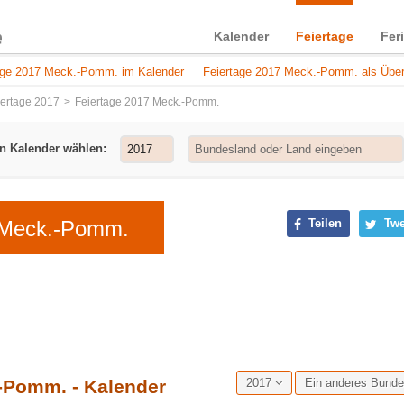
Kalender
Feiertage
Fer
age 2017 Meck.-Pomm. im Kalender
Feiertage 2017 Meck.-Pomm. als Über
iertage 2017
Feiertage 2017 Meck.-Pomm.
n Kalender wählen:
 Meck.-Pomm.
Teilen
Twe
-Pomm. - Kalender
2017
Ein anderes Bund