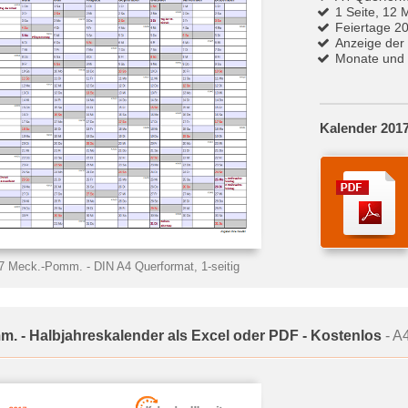
1 Seite, 12 
Feiertage 2
Anzeige der
Monate und 
Kalender 201
017 Meck.-Pomm.
- DIN A4 Querformat, 1-seitig
m. - Halbjahreskalender als Excel oder PDF - Kostenlos
- A