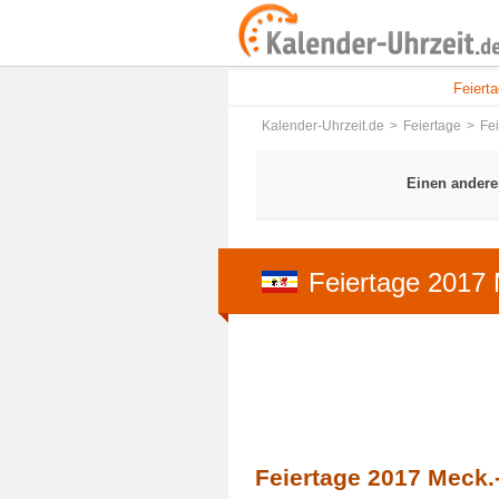
Feiert
Kalender-Uhrzeit.de
Feiertage
Fe
Einen andere
Feiertage 2017
Feiertage 2017 Meck.