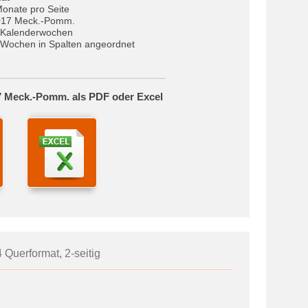
Monate pro Seite
017 Meck.-Pomm.
 Kalenderwochen
Wochen in Spalten angeordnet
7 Meck.-Pomm. als PDF oder Excel
4 Querformat, 2-seitig