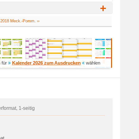
+
 2018 Meck.-Pomm. ››
 für
Kalender 2026 zum Ausdrucken
wählen
format, 1-seitig
at