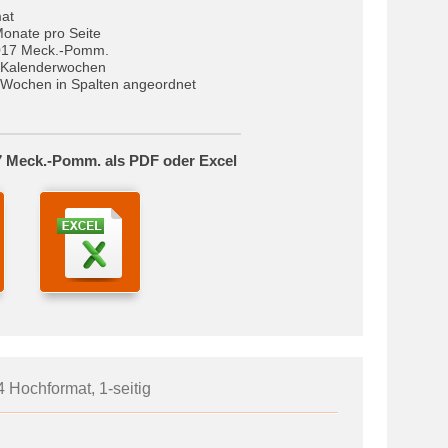
at
Monate pro Seite
017 Meck.-Pomm.
 Kalenderwochen
Wochen in Spalten angeordnet
7 Meck.-Pomm. als PDF oder Excel
4 Hochformat, 1-seitig