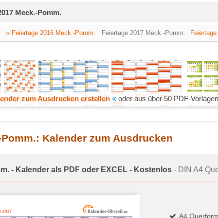
e 2017 Meck.-Pomm.
‹‹ Feiertage 2016 Meck.-Pomm.
Feiertage 2017 Meck.-Pomm.
Feiertage
ender zum Ausdrucken erstellen
oder aus über 50 PDF-Vorlagen
.-Pomm.: Kalender zum Ausdrucken
m. - Kalender als PDF oder EXCEL - Kostenlos
- DIN A4 Quer
A4 Querform