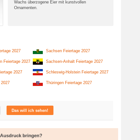
Wachs überzogene Eier mit kunstvollen
Ornamenten.
ertage 2027
Sachsen Feiertage 2027
n Feiertage 2027
Sachsen-Anhalt Feiertage 2027
iertage 2027
Schleswig-Holstein Feiertage 2027
e 2027
Thüringen Feiertage 2027
Das will ich sehen!
m Ausdruck bringen?