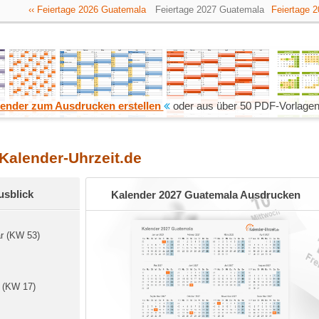
‹‹ Feiertage 2026 Guatemala
Feiertage 2027 Guatemala
Feiertage 
ender zum Ausdrucken erstellen
oder aus über 50 PDF-Vorlagen
 Kalender-Uhrzeit.de
usblick
Kalender 2027 Guatemala Ausdrucken
ar (KW 53)
 (KW 17)