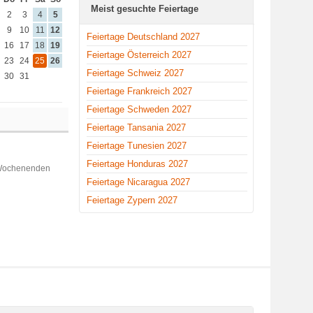
Meist gesuchte Feiertage
2
3
4
5
9
10
11
12
Feiertage Deutschland 2027
16
17
18
19
Feiertage Österreich 2027
23
24
25
26
Feiertage Schweiz 2027
30
31
Feiertage Frankreich 2027
Feiertage Schweden 2027
Feiertage Tansania 2027
Feiertage Tunesien 2027
Feiertage Honduras 2027
 Wochenenden
Feiertage Nicaragua 2027
Feiertage Zypern 2027