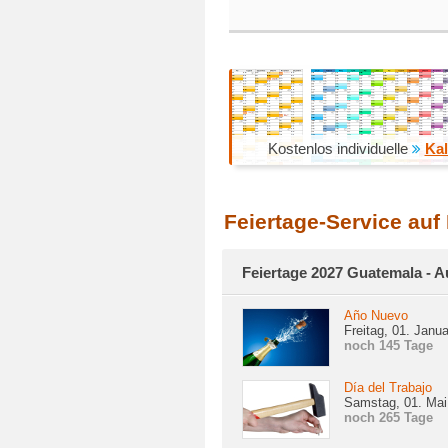
Kostenlos individuelle
Kal
Feiertage-Service auf
Feiertage 2027 Guatemala - A
Año Nuevo
Freitag, 01. Janu
noch 145 Tage
Día del Trabajo
Samstag, 01. Mai
noch 265 Tage