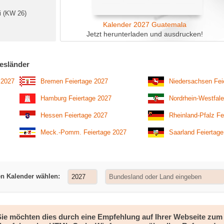
i (KW 26)
Kalender 2027 Guatemala
Jetzt herunterladen und ausdrucken!
esländer
 2027
Bremen Feiertage 2027
Niedersachsen Fei
Hamburg Feiertage 2027
Nordrhein-Westfale
Hessen Feiertage 2027
Rheinland-Pfalz Fe
Meck.-Pomm. Feiertage 2027
Saarland Feiertag
en Kalender wählen:
 Sie möchten dies durch eine Empfehlung auf Ihrer Webseite zu