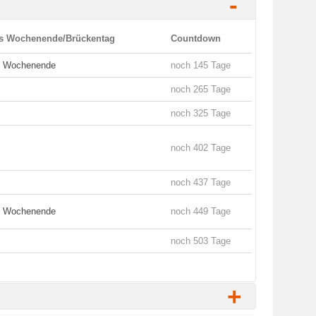
-
es Wochenende/Brückentag
Countdown
es Wochenende
noch 145 Tage
noch 265 Tage
noch 325 Tage
noch 402 Tage
noch 437 Tage
es Wochenende
noch 449 Tage
noch 503 Tage
+