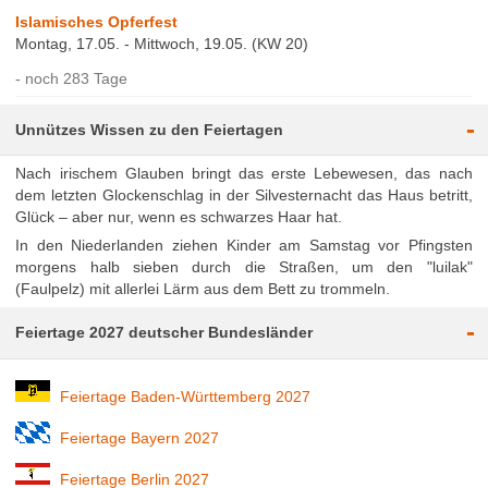
Islamisches Opferfest
Montag, 17.05. - Mittwoch, 19.05. (KW 20)
noch 283 Tage
-
Unnützes Wissen zu den Feiertagen
Nach irischem Glauben bringt das erste Lebewesen, das nach
dem letzten Glockenschlag in der Silvesternacht das Haus betritt,
Glück – aber nur, wenn es schwarzes Haar hat.
In den Niederlanden ziehen Kinder am Samstag vor Pfingsten
morgens halb sieben durch die Straßen, um den "luilak"
(Faulpelz) mit allerlei Lärm aus dem Bett zu trommeln.
-
Feiertage 2027 deutscher Bundesländer
Feiertage Baden-Württemberg 2027
Feiertage Bayern 2027
Feiertage Berlin 2027