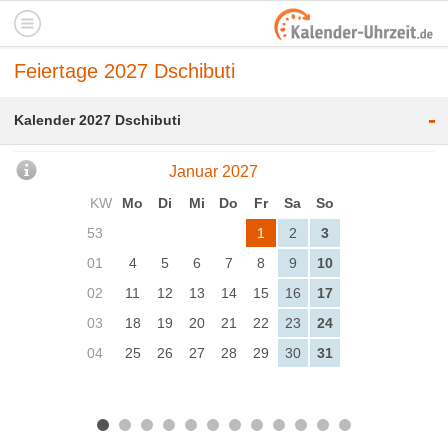
Feiertage 2027 Dschibuti
-
Kalender 2027 Dschibuti
Januar 2027
KW
Mo
Di
Mi
Do
Fr
Sa
So
53
1
2
3
01
4
5
6
7
8
9
10
02
11
12
13
14
15
16
17
03
18
19
20
21
22
23
24
04
25
26
27
28
29
30
31