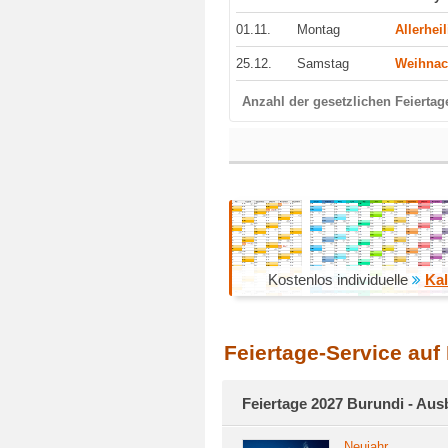
01.11.
Montag
Allerhei
25.12.
Samstag
Weihnac
Anzahl der gesetzlichen Feiertag
Kostenlos individuelle
Kal
Feiertage-Service auf
Feiertage 2027 Burundi - Aus
Neujahr