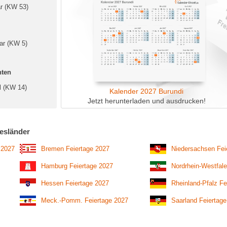
ar (KW 53)
uar (KW 5)
nten
il (KW 14)
Kalender 2027 Burundi
Jetzt herunterladen und ausdrucken!
esländer
 2027
Bremen Feiertage 2027
Niedersachsen Fei
Hamburg Feiertage 2027
Nordrhein-Westfale
Hessen Feiertage 2027
Rheinland-Pfalz Fe
Meck.-Pomm. Feiertage 2027
Saarland Feiertag