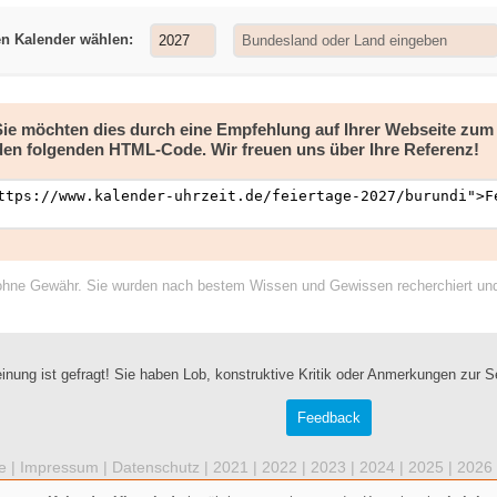
en Kalender wählen:
 Sie möchten dies durch eine Empfehlung auf Ihrer Webseite zu
den folgenden HTML-Code. Wir freuen uns über Ihre Referenz!
ohne Gewähr. Sie wurden nach bestem Wissen und Gewissen recherchiert und a
inung ist gefragt! Sie haben Lob, konstruktive Kritik oder Anmerkungen zur S
Feedback
e |
Impressum
|
Datenschutz
|
2021
|
2022
|
2023
|
2024
|
2025
|
2026