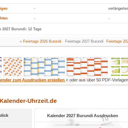
ligen
-
verlängert
hten
-
-
e 2027 Burundi: 12 Tage
‹‹ Feiertage 2026 Burundi
Feiertage 2027 Burundi
Feiertage 202
ender zum Ausdrucken erstellen
oder aus über 50 PDF-Vorlagen
 Kalender-Uhrzeit.de
blick
Kalender 2027 Burundi Ausdrucken