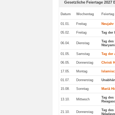
Gesetzliche Feiertage 2027 
Datum
Wochentag
Feiertag
01.01.
Freitag
Neujahr
05.02.
Freitag
Tag der 
Tag des
06.04.
Dienstag
Ntaryam
01.05.
Samstag
Tag der 
06.05.
Donnerstag
Christi 
17.05.
Montag
Islamisc
01.07.
Donnerstag
Unabhän
15.08.
Sonntag
Mariä H
Tag des
13.10.
Mittwoch
Rwagas
Tag des
21.10.
Donnerstag
Ndaday