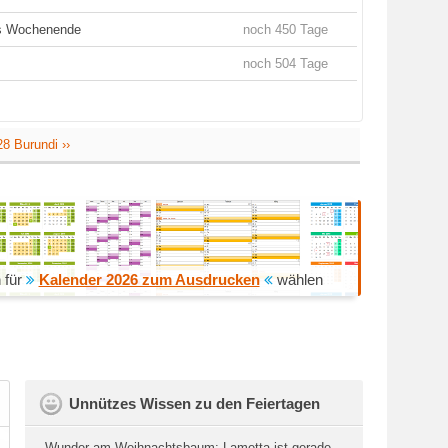
es Wochenende
noch 450 Tage
noch 504 Tage
8 Burundi ››
 für
Kalender 2026 zum Ausdrucken
wählen
Unnützes Wissen zu den Feiertagen
Wunder am Weihnachtsbaum: Lametta ist gerade