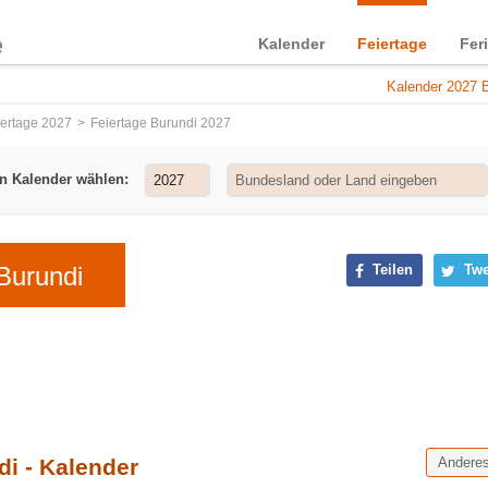
Kalender
Feiertage
Fer
Kalender 2027 B
iertage 2027
Feiertage Burundi 2027
n Kalender wählen:
Burundi
Teilen
Twe
di - Kalender
Andere