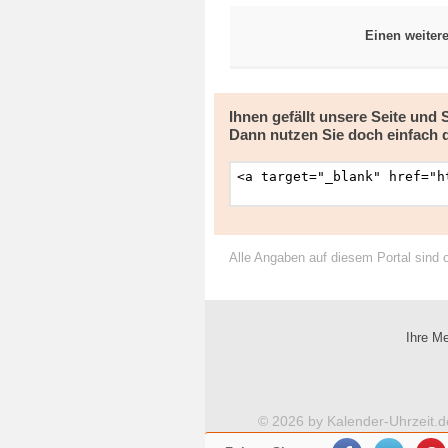
Einen weiter
Ihnen gefällt unsere Seite und
Dann nutzen Sie doch einfach 
Alle Angaben auf diesem Portal sind 
Ihre Me
© 2026 by Kalender-Uhrzeit.d