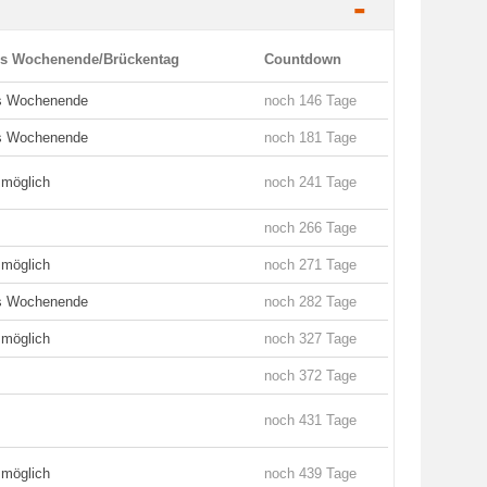
-
es Wochenende/Brückentag
Countdown
es Wochenende
noch 146 Tage
es Wochenende
noch 181 Tage
 möglich
noch 241 Tage
noch 266 Tage
 möglich
noch 271 Tage
es Wochenende
noch 282 Tage
 möglich
noch 327 Tage
noch 372 Tage
noch 431 Tage
 möglich
noch 439 Tage