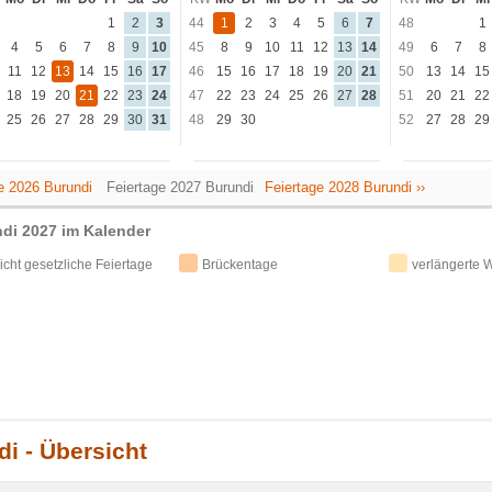
1
2
3
44
1
2
3
4
5
6
7
48
1
4
5
6
7
8
9
10
45
8
9
10
11
12
13
14
49
6
7
8
11
12
13
14
15
16
17
46
15
16
17
18
19
20
21
50
13
14
15
18
19
20
21
22
23
24
47
22
23
24
25
26
27
28
51
20
21
22
25
26
27
28
29
30
31
48
29
30
52
27
28
29
ge 2026 Burundi
Feiertage 2027 Burundi
Feiertage 2028 Burundi ››
ndi 2027 im Kalender
icht gesetzliche Feiertage
Brückentage
verlängerte
i - Übersicht