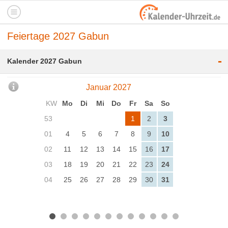
Feiertage 2027 Gabun
-
Kalender 2027 Gabun
Januar 2027
KW
Mo
Di
Mi
Do
Fr
Sa
So
53
1
2
3
01
4
5
6
7
8
9
10
02
11
12
13
14
15
16
17
03
18
19
20
21
22
23
24
04
25
26
27
28
29
30
31