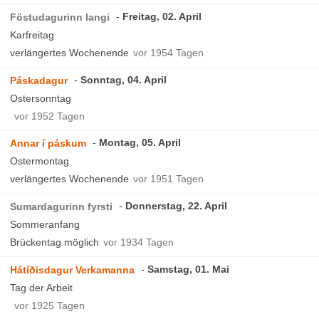
Freitag, 02. April
Föstudagurinn langi
Karfreitag
verlängertes Wochenende
vor 1954 Tagen
Sonntag, 04. April
Páskadagur
Ostersonntag
vor 1952 Tagen
Montag, 05. April
Annar í páskum
Ostermontag
verlängertes Wochenende
vor 1951 Tagen
Donnerstag, 22. April
Sumardagurinn fyrsti
Sommeranfang
Brückentag möglich
vor 1934 Tagen
Samstag, 01. Mai
Hátíðisdagur Verkamanna
Tag der Arbeit
vor 1925 Tagen