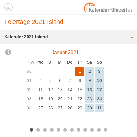
Feiertage 2021 Island
-
Kalender 2021 Island
Januar 2021
KW
Mo
Di
Mi
Do
Fr
Sa
So
53
1
2
3
01
4
5
6
7
8
9
10
02
11
12
13
14
15
16
17
03
18
19
20
21
22
23
24
04
25
26
27
28
29
30
31