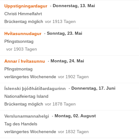
Donnerstag, 13. Mai
Uppstigningardagur
Christi Himmelfahrt
Brückentag möglich
vor 1913 Tagen
Sonntag, 23. Mai
Hvítasunnudagur
Pfingstsonntag
vor 1903 Tagen
Montag, 24. Mai
Annar í hvítasunnu
Pfingstmontag
verlängertes Wochenende
vor 1902 Tagen
Donnerstag, 17. Juni
Íslenski þjóðhátíðardagurinn
Nationalfeiertag Island
Brückentag möglich
vor 1878 Tagen
Montag, 02. August
Verslunarmannahelgi
Tag des Handels
verlängertes Wochenende
vor 1832 Tagen