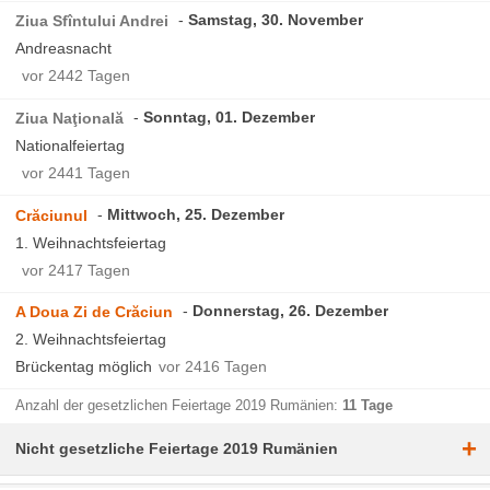
Samstag, 30. November
Ziua Sfîntului Andrei
Andreasnacht
vor 2442 Tagen
Sonntag, 01. Dezember
Ziua Naţională
Nationalfeiertag
vor 2441 Tagen
Mittwoch, 25. Dezember
Crăciunul
1. Weihnachtsfeiertag
vor 2417 Tagen
Donnerstag, 26. Dezember
A Doua Zi de Crăciun
2. Weihnachtsfeiertag
Brückentag möglich
vor 2416 Tagen
Anzahl der gesetzlichen Feiertage 2019 Rumänien:
11 Tage
+
Nicht gesetzliche Feiertage 2019 Rumänien