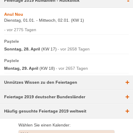
-
Feiertage 2019 Rumänien - Rückblick
Anul Nou
Dienstag, 01.01. - Mittwoch, 02.01. (KW 1)
vor 2775 Tagen
Paştele
Sonntag, 28. April
(KW 17)
vor 2658 Tagen
Paştele
Montag, 29. April
(KW 18)
vor 2657 Tagen
+
Unnützes Wissen zu den Feiertagen
+
Feiertage 2019 deutscher Bundesländer
+
Häufig gesuchte Feiertage 2019 weltweit
Wählen Sie einen Kalender: