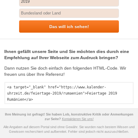
Das will ich sehen!
Ihnen gefällt unsere Seite und Sie möchten dies durch eine
Empfehlung auf Ihrer Webseite zum Audruck bringen?
Dann nutzen Sie doch einfach den folgenden HTML-Code. Wir
freuen uns über Ihre Referenz!
<a target="_blank" href="https://www.kalender-
uhrzeit.de/feiertage-2019/rumaenien">Feiertage 2019
Rumänien</a>
Ihre Meinung ist gefragt! Sie haben Lob, konstruktive Kritik oder Anmerkungen
zur Seite?
Kontaktieren Sie uns!
Alle Angaben auf diesem Portal sind ohne Gewähr. Sie wurden nach bestem Wissen und
Gewissen recherchiert und aufbereitet. Fehler sind jedoch nicht auszuschließen.