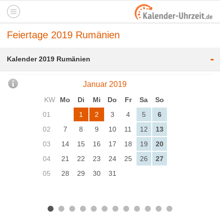
Feiertage 2019 Rumänien
-
Kalender 2019 Rumänien
Januar 2019
KW
Mo
Di
Mi
Do
Fr
Sa
So
01
1
2
3
4
5
6
02
7
8
9
10
11
12
13
03
14
15
16
17
18
19
20
04
21
22
23
24
25
26
27
05
28
29
30
31