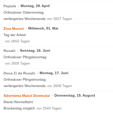
Montag, 29. April
Paştele
Orthodoxer Ostermontag
verlängertes Wochenende
vor 2657 Tagen
Mittwoch, 01. Mai
Ziua Muncii
Tag der Arbeit
vor 2655 Tagen
Sonntag, 16. Juni
Rusalii
Orthodoxer Pfingstsonntag
vor 2609 Tagen
Montag, 17. Juni
Doua Zi de Rusalii
Orthodoxer Pfingstmontag
verlängertes Wochenende
vor 2608 Tagen
Donnerstag, 15. August
Adormirea Maicii Domnului
Mariä Himmelfahrt
Brückentag möglich
vor 2549 Tagen