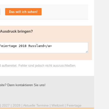
Das will ich sehen!
m Ausdruck bringen?
ufbereitet. Fehler sind jedoch nicht auszuschließen.
eite? Dann kontaktieren Sie uns!
|
2027
|
2028
|
Aktuelle Termine
|
Weltzeit
|
Feiertage