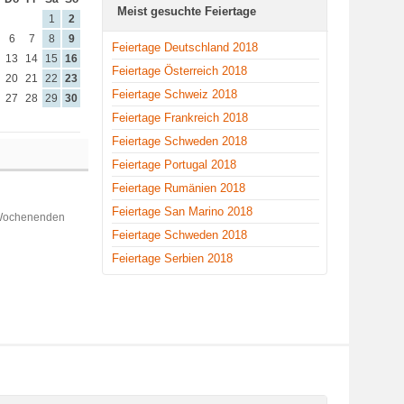
Meist gesuchte Feiertage
1
2
6
7
8
9
Feiertage Deutschland 2018
13
14
15
16
Feiertage Österreich 2018
20
21
22
23
Feiertage Schweiz 2018
27
28
29
30
Feiertage Frankreich 2018
Feiertage Schweden 2018
Feiertage Portugal 2018
Feiertage Rumänien 2018
Feiertage San Marino 2018
 Wochenenden
Feiertage Schweden 2018
Feiertage Serbien 2018