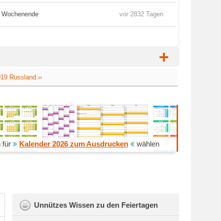
s Wochenende
vor 2832 Tagen
+
019 Russland ››
 für
Kalender 2026 zum Ausdrucken
wählen
Unnützes Wissen zu den Feiertagen