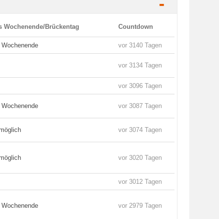
-
es Wochenende/Brückentag
Countdown
s Wochenende
vor 3140 Tagen
vor 3134 Tagen
vor 3096 Tagen
s Wochenende
vor 3087 Tagen
möglich
vor 3074 Tagen
möglich
vor 3020 Tagen
vor 3012 Tagen
s Wochenende
vor 2979 Tagen