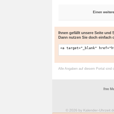
Einen weiter
Ihnen gefällt unsere Seite und
Dann nutzen Sie doch einfach 
Alle Angaben auf diesem Portal sind 
Ihre Me
© 2026 by Kalender-Uhrzeit.d