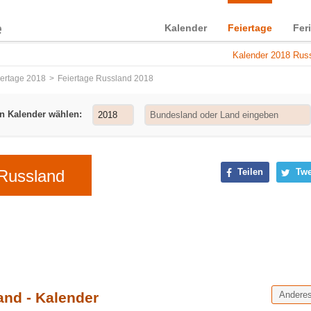
Kalender
Feiertage
Fer
Kalender 2018 Russ
iertage 2018
Feiertage Russland 2018
n Kalender wählen:
 Russland
Teilen
Twe
and - Kalender
Andere