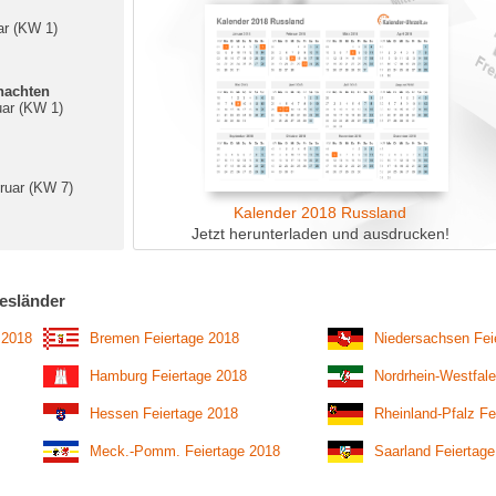
ar (KW 1)
nachten
uar (KW 1)
ruar (KW 7)
Kalender 2018 Russland
Jetzt herunterladen und ausdrucken!
esländer
 2018
Bremen Feiertage 2018
Niedersachsen Fei
Hamburg Feiertage 2018
Nordrhein-Westfale
Hessen Feiertage 2018
Rheinland-Pfalz Fe
Meck.-Pomm. Feiertage 2018
Saarland Feiertag