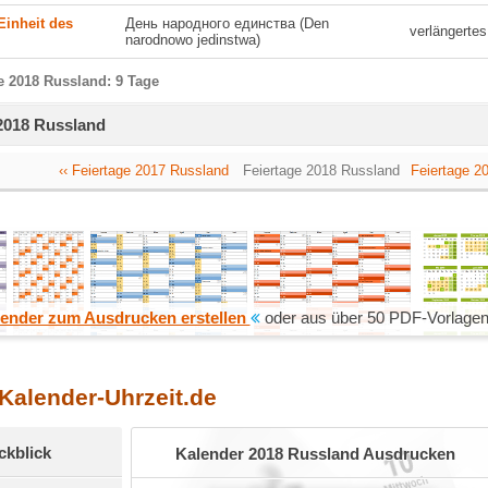
Einheit des
День народного единства (Den
verlängerte
narodnowo jedinstwa)
e 2018 Russland: 9 Tage
 2018 Russland
‹‹ Feiertage 2017 Russland
Feiertage 2018 Russland
Feiertage 2
ender zum Ausdrucken erstellen
oder aus über 50 PDF-Vorlagen
 Kalender-Uhrzeit.de
ckblick
Kalender 2018 Russland Ausdrucken