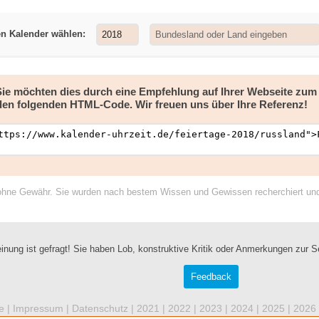
en Kalender wählen:
 Sie möchten dies durch eine Empfehlung auf Ihrer Webseite zu
den folgenden HTML-Code. Wir freuen uns über Ihre Referenz!
ohne Gewähr. Sie wurden nach bestem Wissen und Gewissen recherchiert und a
inung ist gefragt! Sie haben Lob, konstruktive Kritik oder Anmerkungen zur S
Feedback
e |
Impressum
|
Datenschutz
|
2021
|
2022
|
2023
|
2024
|
2025
|
2026