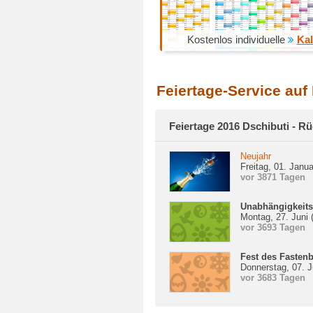
Kostenlos individuelle
Kal
Feiertage-Service auf
Feiertage 2016 Dschibuti - Rü
Neujahr
Freitag, 01. Janu
vor 3871 Tagen
Unabhängigkeits
Montag, 27. Juni
vor 3693 Tagen
Fest des Fasten
Donnerstag, 07. J
vor 3683 Tagen