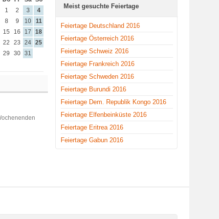
Meist gesuchte Feiertage
1
2
3
4
8
9
10
11
Feiertage Deutschland 2016
15
16
17
18
Feiertage Österreich 2016
22
23
24
25
Feiertage Schweiz 2016
29
30
31
Feiertage Frankreich 2016
Feiertage Schweden 2016
Feiertage Burundi 2016
Feiertage Dem. Republik Kongo 2016
Feiertage Elfenbeinküste 2016
 Wochenenden
Feiertage Eritrea 2016
Feiertage Gabun 2016