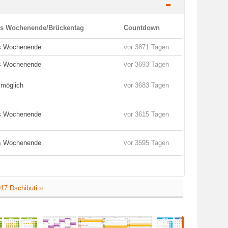
-
es Wochenende/Brückentag
Countdown
es Wochenende
vor 3871 Tagen
es Wochenende
vor 3693 Tagen
 möglich
vor 3683 Tagen
es Wochenende
vor 3615 Tagen
es Wochenende
vor 3595 Tagen
17 Dschibuti ››