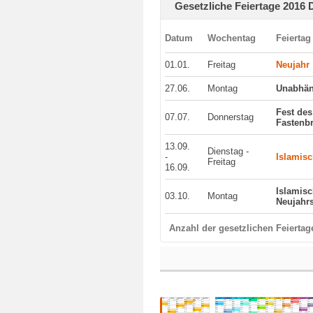
Gesetzliche Feiertage 2016 
Datum
Wochentag
Feiertag
01.01.
Freitag
Neujahr
27.06.
Montag
Unabhän
Fest des
07.07.
Donnerstag
Fastenb
13.09.
Dienstag -
-
Islamisc
Freitag
16.09.
Islamis
03.10.
Montag
Neujahrs
Anzahl der gesetzlichen Feiertag