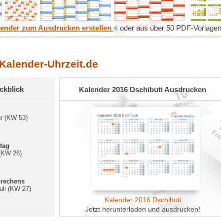
ender zum Ausdrucken erstellen
oder aus über 50 PDF-Vorlagen
 Kalender-Uhrzeit.de
ckblick
Kalender 2016 Dschibuti Ausdrucken
ar (KW 53)
tag
 (KW 26)
brechens
uli (KW 27)
Kalender 2016 Dschibuti
Jetzt herunterladen und ausdrucken!