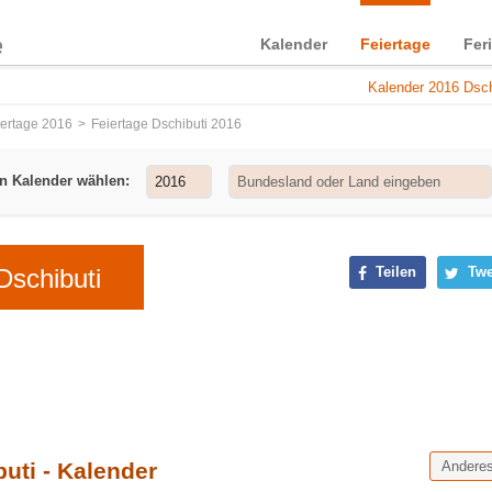
Kalender
Feiertage
Fer
Kalender 2016 Dsch
iertage 2016
Feiertage Dschibuti 2016
n Kalender wählen:
Dschibuti
Teilen
Twe
uti - Kalender
Andere