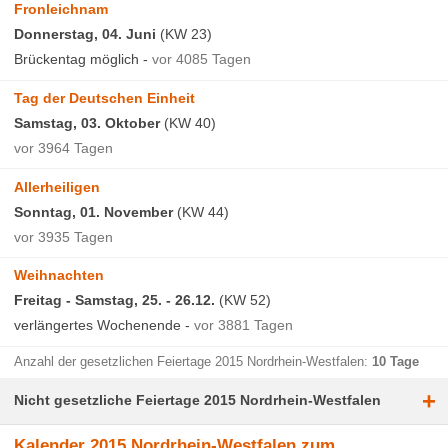
Fronleichnam
Donnerstag, 04. Juni
(KW 23)
Brückentag möglich -
vor 4085 Tagen
Tag der Deutschen Einheit
Samstag, 03. Oktober
(KW 40)
vor 3964 Tagen
Allerheiligen
Sonntag, 01. November
(KW 44)
vor 3935 Tagen
Weihnachten
Freitag - Samstag, 25. - 26.12.
(KW 52)
verlängertes Wochenende -
vor 3881 Tagen
Anzahl der gesetzlichen Feiertage 2015 Nordrhein-Westfalen:
10 Tage
+
Nicht gesetzliche Feiertage 2015 Nordrhein-Westfalen
Kalender 2015 Nordrhein-Westfalen zum