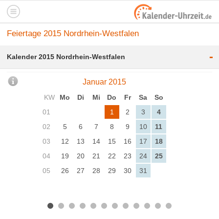
Feiertage 2015 Nordrhein-Westfalen
-
Kalender 2015 Nordrhein-Westfalen
Januar 2015
KW
Mo
Di
Mi
Do
Fr
Sa
So
01
1
2
3
4
02
5
6
7
8
9
10
11
03
12
13
14
15
16
17
18
04
19
20
21
22
23
24
25
05
26
27
28
29
30
31