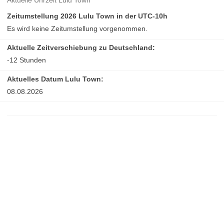
Aktuelle Uhrzeit Lulu Town
Zeitumstellung 2026 Lulu Town in der UTC-10h
Es wird keine Zeitumstellung vorgenommen.
Aktuelle Zeitverschiebung zu Deutschland:
-12 Stunden
Aktuelles Datum Lulu Town:
08.08.2026