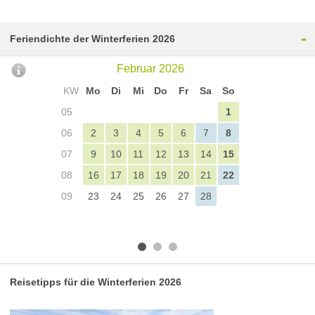
-
Feriendichte der Winterferien 2026
Februar 2026
KW
Mo
Di
Mi
Do
Fr
Sa
So
05
1
06
2
3
4
5
6
7
8
07
9
10
11
12
13
14
15
08
16
17
18
19
20
21
22
09
23
24
25
26
27
28
Reisetipps für die Winterferien 2026