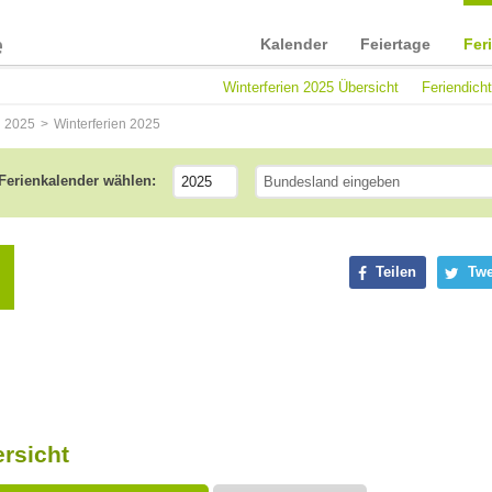
Kalender
Feiertage
Fer
Winterferien 2025 Übersicht
Feriendich
n 2025
Winterferien 2025
Ferienkalender wählen:
Teilen
Twe
ersicht