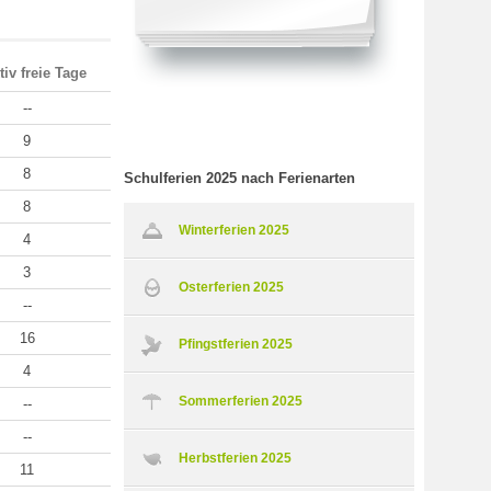
tiv freie Tage
--
9
8
Schulferien 2025 nach Ferienarten
8
Winterferien 2025
4
3
Osterferien 2025
--
16
Pfingstferien 2025
4
Sommerferien 2025
--
--
Herbstferien 2025
11