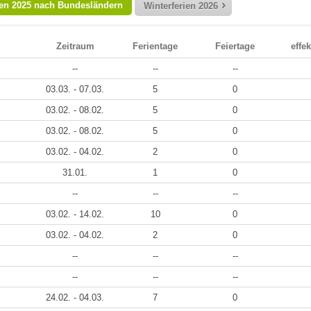
ien 2025 nach Bundesländern
Winterferien 2026
Zeitraum
Ferientage
Feiertage
effek
--
--
--
03.03. - 07.03.
5
0
03.02. - 08.02.
5
0
03.02. - 08.02.
5
0
03.02. - 04.02.
2
0
31.01.
1
0
--
--
--
03.02. - 14.02.
10
0
03.02. - 04.02.
2
0
--
--
--
--
--
--
24.02. - 04.03.
7
0