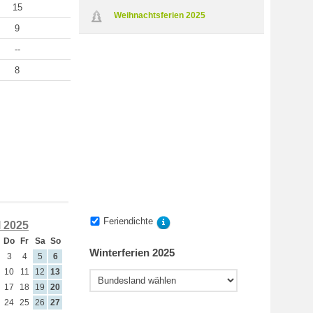
15
Weihnachtsferien 2025
9
--
8
Feriendichte
l 2025
Do
Fr
Sa
So
Winterferien 2025
3
4
5
6
10
11
12
13
17
18
19
20
24
25
26
27