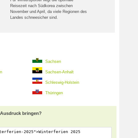
Reisezeit nach Südkorea zwischen
November und April, da viele Regionen des
Landes schneesicher sind.
Sachsen
en
Sachsen-Anhalt
Schleswig-Holstein
Thüringen
m Ausdruck bringen?