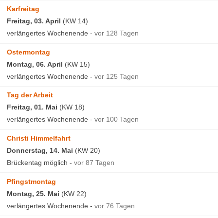
Karfreitag
Freitag, 03. April
(KW 14)
verlängertes Wochenende -
vor 128 Tagen
Ostermontag
Montag, 06. April
(KW 15)
verlängertes Wochenende -
vor 125 Tagen
Tag der Arbeit
Freitag, 01. Mai
(KW 18)
verlängertes Wochenende -
vor 100 Tagen
Christi Himmelfahrt
Donnerstag, 14. Mai
(KW 20)
Brückentag möglich -
vor 87 Tagen
Pfingstmontag
Montag, 25. Mai
(KW 22)
verlängertes Wochenende -
vor 76 Tagen