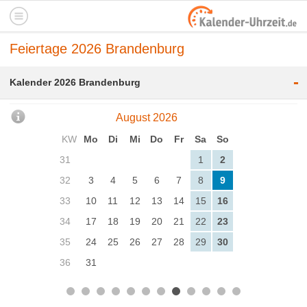
Feiertage 2026 Brandenburg
-
Kalender 2026 Brandenburg
August 2026
KW
Mo
Di
Mi
Do
Fr
Sa
So
31
1
2
32
3
4
5
6
7
8
9
33
10
11
12
13
14
15
16
34
17
18
19
20
21
22
23
35
24
25
26
27
28
29
30
36
31