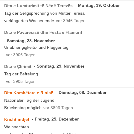
Montag, 19. Oktober
Dita e Lumturimit të Nënë Terezës
Tag der Seligsprechung von Mutter Teresa
verlängertes Wochenende
vor 3946 Tagen
Dita e Pavarësisë dhe Festa e Flamurit
Samstag, 28. November
Unabhängigkeits- und Flaggentag
vor 3906 Tagen
Sonntag, 29. November
Dita e Çlirimit
Tag der Befreiung
vor 3905 Tagen
Dienstag, 08. Dezember
Dita Kombëtare e Rinisë
Nationaler Tag der Jugend
Brückentag möglich
vor 3896 Tagen
Freitag, 25. Dezember
Krishtlindjet
Weihnachten