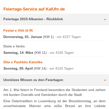
Feiertage-Service auf KalUhr.de
-
Feiertage 2015 Albanien - Rückblick
Festat e Vitit të Ri
Donnerstag, 01. Januar
(KW 1)
vor 4237 Tagen
Diate e Verës
Samstag, 14. März
(KW 11)
vor 4165 Tagen
Dita e Pashkës Katolike
Sonntag, 05. April
(KW 14)
vor 4143 Tagen
-
Unnützes Wissen zu den Feiertagen
Am 1. Mai feiern in Finnland besonders die Studenten und ziehen
mit bunten Overalls und Getränken durch die Stadt.
Eine Ostertradition in Luxemburg ist der Brezelsonntag, an dem
unverheiratete Männer eine süße Brezel an ihre Liebste