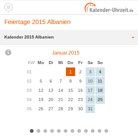
Feiertage 2015 Albanien
-
Kalender 2015 Albanien
Januar 2015
KW
Mo
Di
Mi
Do
Fr
Sa
So
01
1
2
3
4
02
5
6
7
8
9
10
11
03
12
13
14
15
16
17
18
04
19
20
21
22
23
24
25
05
26
27
28
29
30
31