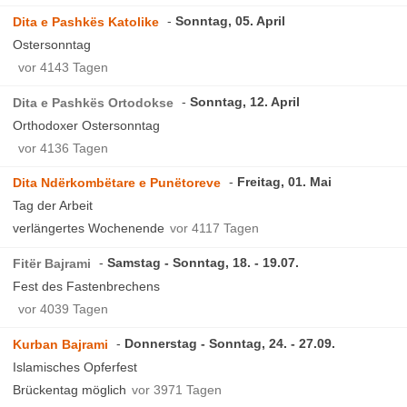
Sonntag, 05. April
Dita e Pashkës Katolike
Ostersonntag
vor 4143 Tagen
Sonntag, 12. April
Dita e Pashkës Ortodokse
Orthodoxer Ostersonntag
vor 4136 Tagen
Freitag, 01. Mai
Dita Ndërkombëtare e Punëtoreve
Tag der Arbeit
verlängertes Wochenende
vor 4117 Tagen
Samstag - Sonntag, 18. - 19.07.
Fitër Bajrami
Fest des Fastenbrechens
vor 4039 Tagen
Donnerstag - Sonntag, 24. - 27.09.
Kurban Bajrami
Islamisches Opferfest
Brückentag möglich
vor 3971 Tagen