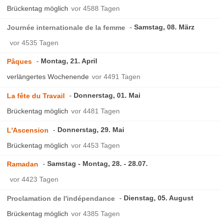
Brückentag möglich
vor 4588 Tagen
Samstag, 08. März
Journée internationale de la femme
vor 4535 Tagen
Montag, 21. April
Pâques
verlängertes Wochenende
vor 4491 Tagen
Donnerstag, 01. Mai
La fête du Travail
Brückentag möglich
vor 4481 Tagen
Donnerstag, 29. Mai
L'Ascension
Brückentag möglich
vor 4453 Tagen
Samstag - Montag, 28. - 28.07.
Ramadan
vor 4423 Tagen
Dienstag, 05. August
Proclamation de l'indépendance
Brückentag möglich
vor 4385 Tagen