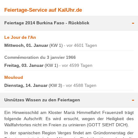
Feiertage-Service auf KalUhr.de
-
Feiertage 2014 Burkina Faso - Rückblick
Le Jour de l'An
Mittwoch, 01. Januar
(KW 1)
vor 4601 Tagen
Commémoration du 3 janvier 1966
Freitag, 03. Januar
(KW 1)
vor 4599 Tagen
Mouloud
Dienstag, 14. Januar
(KW 3)
vor 4588 Tagen
-
Unnützes Wissen zu den Feiertagen
Ein Hinweisschild am Kloster Mariä Himmelfahrt Frauenzell trägt
folgende Aufschrift: Es wird ersucht, wegen der Heiligkeit des
Wallfahrtortes nicht im Freien zu urinieren (GOTT SIEHT DICH).
In der spanischen Region Verges findet am Gründonnerstag der