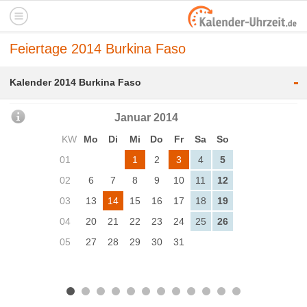
Feiertage 2014 Burkina Faso
-
Kalender 2014 Burkina Faso
Januar 2014
KW
Mo
Di
Mi
Do
Fr
Sa
So
01
1
2
3
4
5
02
6
7
8
9
10
11
12
03
13
14
15
16
17
18
19
04
20
21
22
23
24
25
26
05
27
28
29
30
31