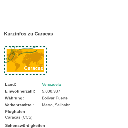
Kurzinfos zu Caracas
Land:
Venezuela
Einwohnerzahl:
5.808.937
Währung:
Bolívar Fuerte
Verkehrsmittel:
Metro, Seilbahn
Flughafen
Caracas (CCS)
Sehenswürdigkeiten