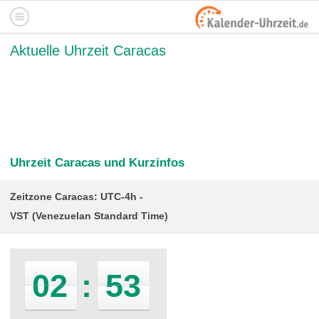
Aktuelle Uhrzeit Caracas
Uhrzeit Caracas und Kurzinfos
Zeitzone Caracas: UTC-4h
VST (Venezuelan Standard Time)
02
:
53