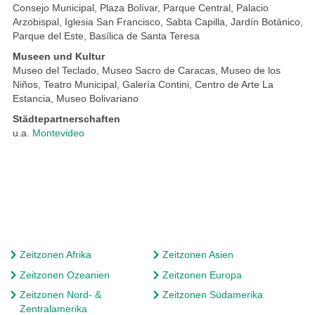
Consejo Municipal, Plaza Bolívar, Parque Central, Palacio
Arzobispal, Iglesia San Francisco, Sabta Capilla, Jardín Botánico,
Parque del Este, Basílica de Santa Teresa
Museen und Kultur
Museo del Teclado, Museo Sacro de Caracas, Museo de los
Niños, Teatro Municipal, Galería Contini, Centro de Arte La
Estancia, Museo Bolivariano
Städtepartnerschaften
u.a.
Montevideo
Zeitzonen Afrika
Zeitzonen Asien
Zeitzonen Ozeanien
Zeitzonen Europa
Zeitzonen Nord- &
Zeitzonen Südamerika
Zentralamerika