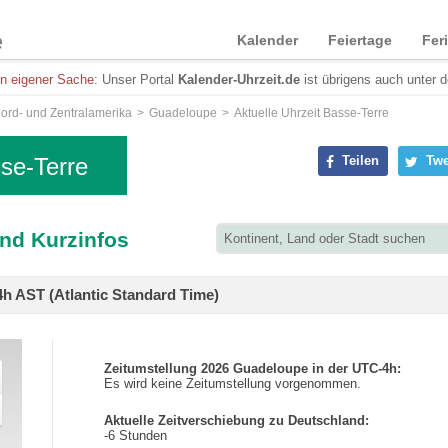
Kalender
Feiertage
Fer
in eigener Sache:
Unser Portal
Kalender-Uhrzeit.de
ist übrigens auch unter 
ord- und Zentralamerika
Guadeloupe
Aktuelle Uhrzeit Basse-Terre
sse-Terre
Teilen
Twe
und Kurzinfos
h AST (Atlantic Standard Time)
Zeitumstellung 2026 Guadeloupe in der UTC-4h:
Es wird keine Zeitumstellung vorgenommen.
Aktuelle Zeitverschiebung zu Deutschland:
-6 Stunden