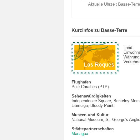
Aktuelle Uhrzeit Basse-Terre
Kurzinfos zu Basse-Terre
Land:
Einwohne
Währung
Verkehrsm
Flughafen
Pole Caraibes (PTP)
Sehenswürdigkeiten
Independence Square, Berkeley Memo
Liamuiga, Bloody Point
Museen und Kultur
National Museum, St. George's Angli
Städtepartnerschaften
Managua