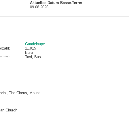
Aktuelles Datum Basse-Terre:
09.08.2026
Guadeloupe
rzahl:
11.915
:
Euro
ittel:
Taxi, Bus
rial, The Circus, Mount
can Church