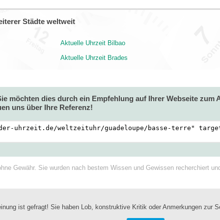
iterer Städte weltweit
Aktuelle Uhrzeit Bilbao
Aktuelle Uhrzeit Brades
 Sie möchten dies durch ein Empfehlung auf Ihrer Webseite zum
en uns über Ihre Referenz!
ohne Gewähr. Sie wurden nach bestem Wissen und Gewissen recherchiert und a
inung ist gefragt! Sie haben Lob, konstruktive Kritik oder Anmerkungen zur S