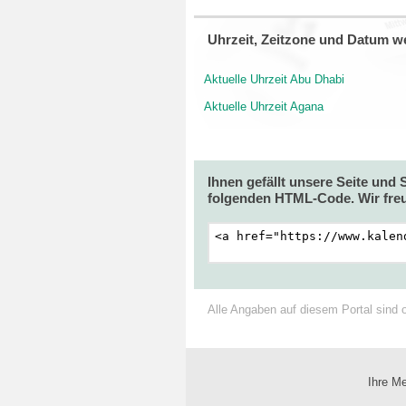
Uhrzeit, Zeitzone und Datum we
Aktuelle Uhrzeit Abu Dhabi
Aktuelle Uhrzeit Agana
Ihnen gefällt unsere Seite und
folgenden HTML-Code. Wir freu
Alle Angaben auf diesem Portal sind 
Ihre Me