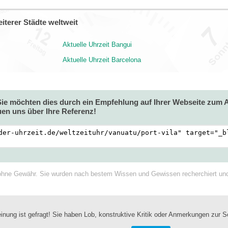
iterer Städte weltweit
Aktuelle Uhrzeit Bangui
Aktuelle Uhrzeit Barcelona
 Sie möchten dies durch ein Empfehlung auf Ihrer Webseite zum
en uns über Ihre Referenz!
ohne Gewähr. Sie wurden nach bestem Wissen und Gewissen recherchiert und a
inung ist gefragt! Sie haben Lob, konstruktive Kritik oder Anmerkungen zur S