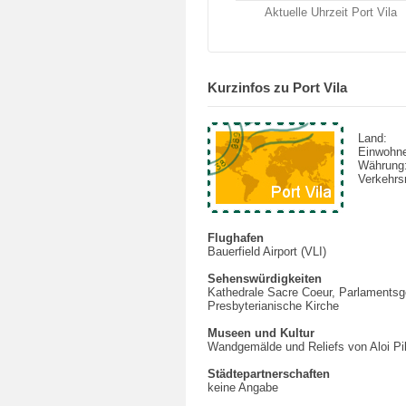
Aktuelle Uhrzeit Port Vila
Kurzinfos zu Port Vila
Land:
Einwohne
Währung
Verkehrsm
Flughafen
Bauerfield Airport (VLI)
Sehenswürdigkeiten
Kathedrale Sacre Coeur, Parlaments
Presbyterianische Kirche
Museen und Kultur
Wandgemälde und Reliefs von Aloi Pili
Städtepartnerschaften
keine Angabe