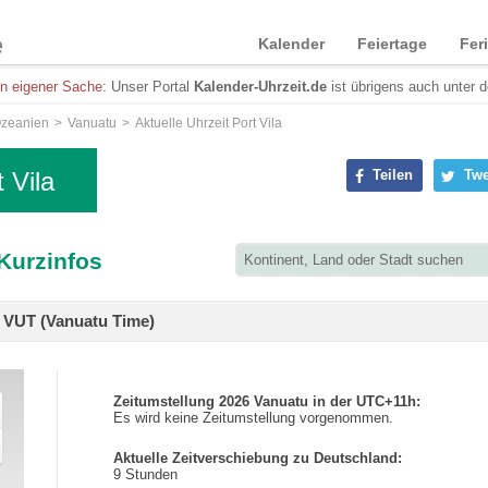
Kalender
Feiertage
Fer
in eigener Sache:
Unser Portal
Kalender-Uhrzeit.de
ist übrigens auch unter 
zeanien
Vanuatu
Aktuelle Uhrzeit Port Vila
 Vila
Teilen
Twe
 Kurzinfos
h VUT (Vanuatu Time)
Zeitumstellung 2026 Vanuatu in der UTC+11h:
Es wird keine Zeitumstellung vorgenommen.
Aktuelle Zeitverschiebung zu Deutschland:
9 Stunden