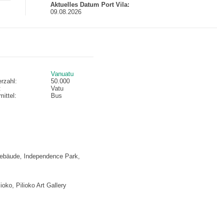
Aktuelles Datum Port Vila:
09.08.2026
Vanuatu
rzahl:
50.000
:
Vatu
ittel:
Bus
gebäude, Independence Park,
oko, Pilioko Art Gallery