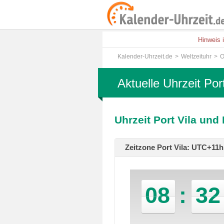
Hinweis 
Kalender-Uhrzeit.de
Weltzeituhr
O
Aktuelle Uhrzeit Port
Uhrzeit Port Vila und
Zeitzone Port Vila: UTC+11
08
:
32