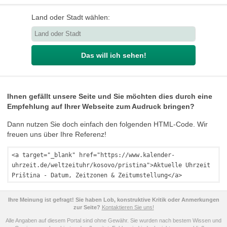
Land oder Stadt wählen:
Das will ich sehen!
Ihnen gefällt unsere Seite und Sie möchten dies durch eine
Empfehlung auf Ihrer Webseite zum Audruck bringen?
Dann nutzen Sie doch einfach den folgenden HTML-Code. Wir
freuen uns über Ihre Referenz!
<a target="_blank" href="https://www.kalender-
uhrzeit.de/weltzeituhr/kosovo/pristina">Aktuelle Uhrzeit
Priština - Datum, Zeitzonen & Zeitumstellung</a>
Ihre Meinung ist gefragt! Sie haben Lob, konstruktive Kritik oder Anmerkungen
zur Seite?
Kontaktieren Sie uns!
Alle Angaben auf diesem Portal sind ohne Gewähr. Sie wurden nach bestem Wissen und