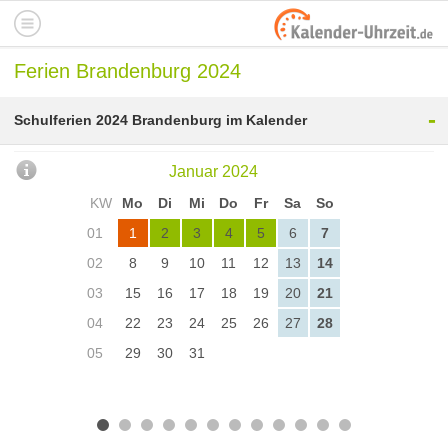
Ferien Brandenburg 2024
-
Schulferien 2024 Brandenburg im Kalender
Januar 2024
KW
Mo
Di
Mi
Do
Fr
Sa
So
01
1
2
3
4
5
6
7
02
8
9
10
11
12
13
14
03
15
16
17
18
19
20
21
04
22
23
24
25
26
27
28
05
29
30
31