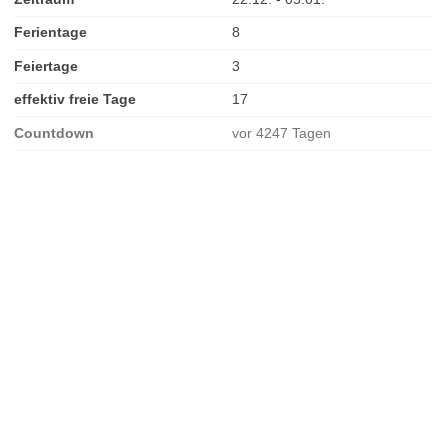
Ferientage
8
Feiertage
3
effektiv freie Tage
17
Countdown
vor 4247 Tagen