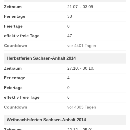
Zeitraum
21.07. - 03.09.
Ferientage
33
Feiertage
0
effektiv freie Tage
47
Countdown
vor 4401 Tagen
Herbstferien Sachsen-Anhalt 2014
Zeitraum
27.10. - 30.10.
Ferientage
4
Feiertage
0
effektiv freie Tage
6
Countdown
vor 4303 Tagen
Weihnachtsferien Sachsen-Anhalt 2014
Zeitraum
22.12. - 05.01.