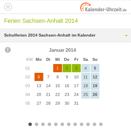
Ferien Sachsen-Anhalt 2014
-
Schulferien 2014 Sachsen-Anhalt im Kalender
Januar 2014
KW
Mo
Di
Mi
Do
Fr
Sa
So
01
1
2
3
4
5
02
6
7
8
9
10
11
12
03
13
14
15
16
17
18
19
04
20
21
22
23
24
25
26
05
27
28
29
30
31