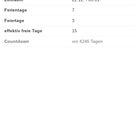
Ferientage
7
Feiertage
3
effektiv freie Tage
15
Countdown
vor 4246 Tagen