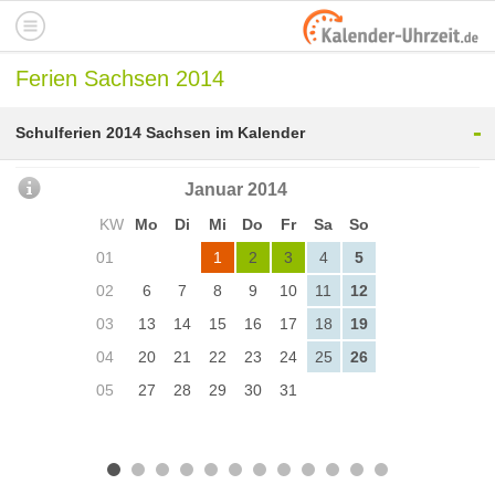
Ferien Sachsen 2014
-
Schulferien 2014 Sachsen im Kalender
Januar 2014
KW
Mo
Di
Mi
Do
Fr
Sa
So
01
1
2
3
4
5
02
6
7
8
9
10
11
12
03
13
14
15
16
17
18
19
04
20
21
22
23
24
25
26
05
27
28
29
30
31