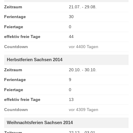
Zeitraum
21.07. - 29.08.
Ferientage
30
Feiertage
0
effektiv freie Tage
44
Countdown
vor 4400 Tagen
Herbstferien Sachsen 2014
Zeitraum
20.10. - 30.10.
Ferientage
9
Feiertage
0
effektiv freie Tage
13
Countdown
vor 4309 Tagen
Weihnachtsferien Sachsen 2014
Zeitraum
22.12. - 03.01.