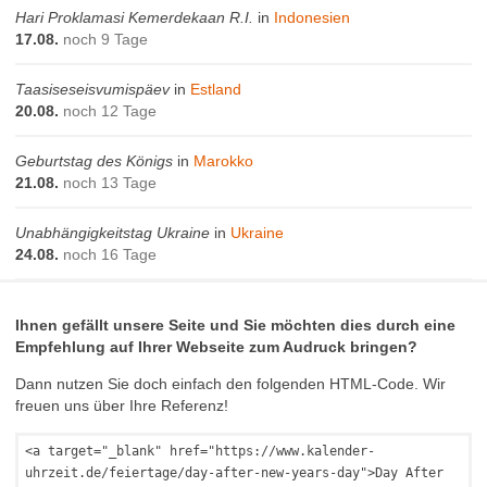
Hari Proklamasi Kemerdekaan R.I.
in
Indonesien
17.08.
noch 9 Tage
Taasiseseisvumispäev
in
Estland
20.08.
noch 12 Tage
Geburtstag des Königs
in
Marokko
21.08.
noch 13 Tage
Unabhängigkeitstag Ukraine
in
Ukraine
24.08.
noch 16 Tage
Ihnen gefällt unsere Seite und Sie möchten dies durch eine
Empfehlung auf Ihrer Webseite zum Audruck bringen?
Dann nutzen Sie doch einfach den folgenden HTML-Code. Wir
freuen uns über Ihre Referenz!
<a target="_blank" href="https://www.kalender-
uhrzeit.de/feiertage/day-after-new-years-day">Day After