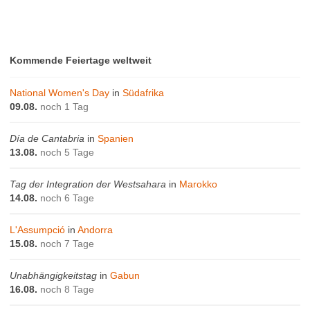
Kommende Feiertage weltweit
National Women's Day
in
Südafrika
09.08.
noch 1 Tag
Día de Cantabria
in
Spanien
13.08.
noch 5 Tage
Tag der Integration der Westsahara
in
Marokko
14.08.
noch 6 Tage
L'Assumpció
in
Andorra
15.08.
noch 7 Tage
Unabhängigkeitstag
in
Gabun
16.08.
noch 8 Tage