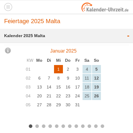
Feiertage 2025 Malta
-
Kalender 2025 Malta
Januar 2025
KW
Mo
Di
Mi
Do
Fr
Sa
So
01
1
2
3
4
5
02
6
7
8
9
10
11
12
03
13
14
15
16
17
18
19
04
20
21
22
23
24
25
26
05
27
28
29
30
31