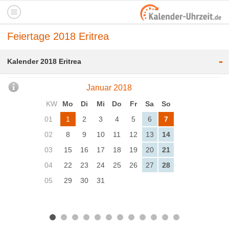
Feiertage 2018 Eritrea
-
Kalender 2018 Eritrea
Januar 2018
KW
Mo
Di
Mi
Do
Fr
Sa
So
01
1
2
3
4
5
6
7
02
8
9
10
11
12
13
14
03
15
16
17
18
19
20
21
04
22
23
24
25
26
27
28
05
29
30
31