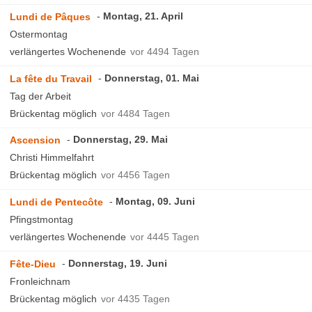
Montag, 21. April
Lundi de Pâques
Ostermontag
verlängertes Wochenende
vor 4494 Tagen
Donnerstag, 01. Mai
La fête du Travail
Tag der Arbeit
Brückentag möglich
vor 4484 Tagen
Donnerstag, 29. Mai
Ascension
Christi Himmelfahrt
Brückentag möglich
vor 4456 Tagen
Montag, 09. Juni
Lundi de Pentecôte
Pfingstmontag
verlängertes Wochenende
vor 4445 Tagen
Donnerstag, 19. Juni
Fête-Dieu
Fronleichnam
Brückentag möglich
vor 4435 Tagen