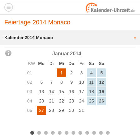
Feiertage 2014 Monaco
-
Kalender 2014 Monaco
Januar 2014
KW
Mo
Di
Mi
Do
Fr
Sa
So
01
1
2
3
4
5
02
6
7
8
9
10
11
12
03
13
14
15
16
17
18
19
04
20
21
22
23
24
25
26
05
27
28
29
30
31