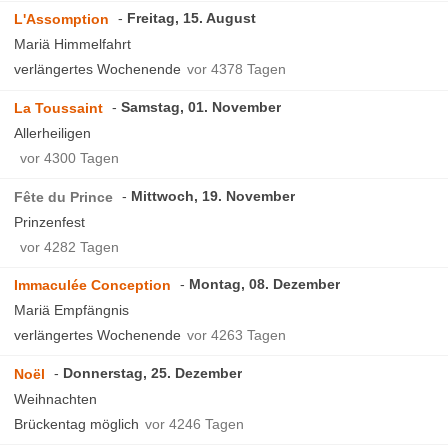
Freitag, 15. August
L'Assomption
Mariä Himmelfahrt
verlängertes Wochenende
vor 4378 Tagen
Samstag, 01. November
La Toussaint
Allerheiligen
vor 4300 Tagen
Mittwoch, 19. November
Fête du Prince
Prinzenfest
vor 4282 Tagen
Montag, 08. Dezember
Immaculée Conception
Mariä Empfängnis
verlängertes Wochenende
vor 4263 Tagen
Donnerstag, 25. Dezember
Noël
Weihnachten
Brückentag möglich
vor 4246 Tagen