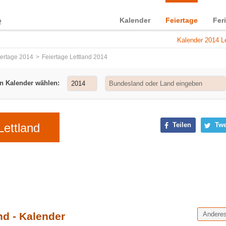
Kalender
Feiertage
Fer
Kalender 2014 Le
iertage 2014
Feiertage Lettland 2014
n Kalender wählen:
Lettland
Teilen
Twe
nd - Kalender
Andere