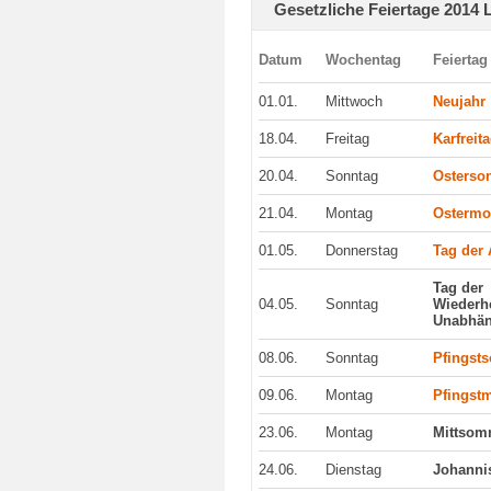
Gesetzliche Feiertage 2014 
Datum
Wochentag
Feiertag
01.01.
Mittwoch
Neujahr
18.04.
Freitag
Karfreit
20.04.
Sonntag
Osterso
21.04.
Montag
Ostermo
01.05.
Donnerstag
Tag der 
Tag der
04.05.
Sonntag
Wiederhe
Unabhän
08.06.
Sonntag
Pfingst
09.06.
Montag
Pfingst
23.06.
Montag
Mittsom
24.06.
Dienstag
Johanni