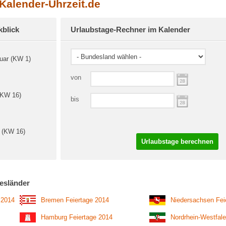
 Kalender-Uhrzeit.de
kblick
Urlaubstage-Rechner im Kalender
uar (KW 1)
von
 (KW 16)
bis
l (KW 16)
Urlaubstage berechnen
esländer
 2014
Bremen Feiertage 2014
Niedersachsen Fei
Hamburg Feiertage 2014
Nordrhein-Westfale