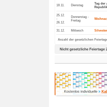
Tag der
18.11.
Dienstag
Republi
25.12.
Donnerstag -
-
Weihnac
Freitag
26.12.
31.12.
Mittwoch
Silveste
Anzahl der gesetzlichen Feiertag
Nicht gesetzliche Feiertage 
Kostenlos individuelle
Kal