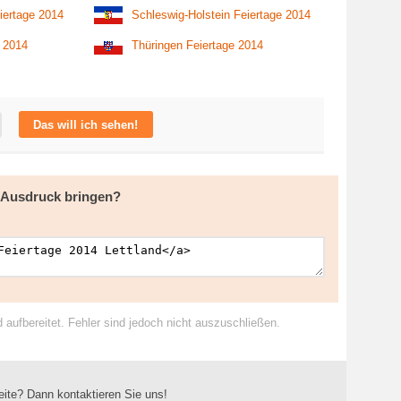
iertage 2014
Schleswig-Holstein Feiertage 2014
e 2014
Thüringen Feiertage 2014
Das will ich sehen!
m Ausdruck bringen?
ufbereitet. Fehler sind jedoch nicht auszuschließen.
eite? Dann kontaktieren Sie uns!