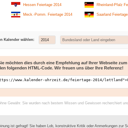
Hessen Feiertage 2014
Rheinland-Pfalz Fe
Meck.-Pomm. Feiertage 2014
Saarland Feiertag
en Kalender wählen:
 Sie möchten dies durch eine Empfehlung auf Ihrer Webseite zu
den folgenden HTML-Code. Wir freuen uns über Ihre Referenz!
ohne Gewähr. Sie wurden nach bestem Wissen und Gewissen recherchiert und a
inung ist gefragt! Sie haben Lob, konstruktive Kritik oder Anmerkungen zur S