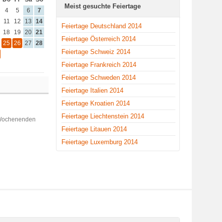
Meist gesuchte Feiertage
4
5
6
7
11
12
13
14
Feiertage Deutschland 2014
18
19
20
21
Feiertage Österreich 2014
25
26
27
28
Feiertage Schweiz 2014
Feiertage Frankreich 2014
Feiertage Schweden 2014
Feiertage Italien 2014
Feiertage Kroatien 2014
Feiertage Liechtenstein 2014
 Wochenenden
Feiertage Litauen 2014
Feiertage Luxemburg 2014