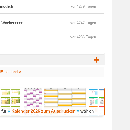
 möglich
vor 4279 Tagen
es Wochenende
vor 4242 Tagen
vor 4236 Tagen
+
5 Lettland ››
 für
Kalender 2026 zum Ausdrucken
wählen