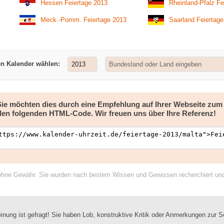
Hessen Feiertage 2013
Rheinland-Pfalz Fe
Meck.-Pomm. Feiertage 2013
Saarland Feiertag
en Kalender wählen:
 Sie möchten dies durch eine Empfehlung auf Ihrer Webseite zu
den folgenden HTML-Code. Wir freuen uns über Ihre Referenz!
ohne Gewähr. Sie wurden nach bestem Wissen und Gewissen recherchiert und a
inung ist gefragt! Sie haben Lob, konstruktive Kritik oder Anmerkungen zur S