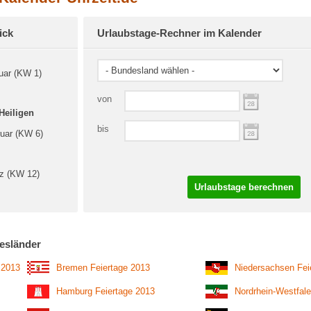
ick
Urlaubstage-Rechner im Kalender
uar (KW 1)
von
Heiligen
bis
ruar (KW 6)
rz (KW 12)
Urlaubstage berechnen
esländer
 2013
Bremen Feiertage 2013
Niedersachsen Fei
Hamburg Feiertage 2013
Nordrhein-Westfale