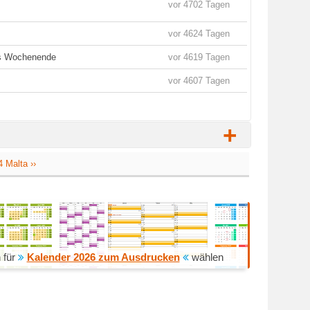
vor 4702 Tagen
vor 4624 Tagen
es Wochenende
vor 4619 Tagen
vor 4607 Tagen
+
 Malta ››
 für
Kalender 2026 zum Ausdrucken
wählen