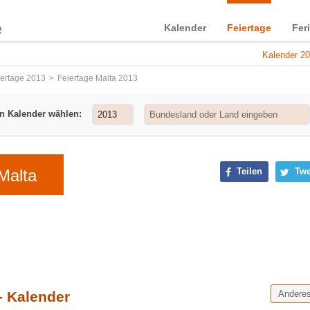
Kalender
Feiertage
Fer
Kalender 20
iertage 2013
Feiertage Malta 2013
n Kalender wählen:
Malta
Teilen
Twe
- Kalender
Andere