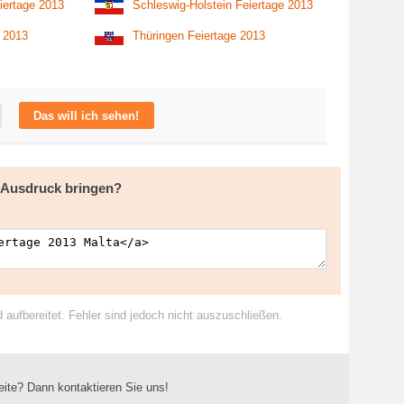
iertage 2013
Schleswig-Holstein Feiertage 2013
e 2013
Thüringen Feiertage 2013
Das will ich sehen!
m Ausdruck bringen?
ufbereitet. Fehler sind jedoch nicht auszuschließen.
eite? Dann kontaktieren Sie uns!