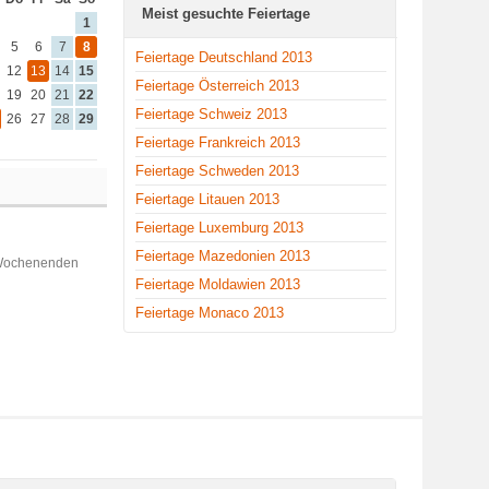
Meist gesuchte Feiertage
1
5
6
7
8
Feiertage Deutschland 2013
12
13
14
15
Feiertage Österreich 2013
19
20
21
22
Feiertage Schweiz 2013
26
27
28
29
Feiertage Frankreich 2013
Feiertage Schweden 2013
Feiertage Litauen 2013
Feiertage Luxemburg 2013
Feiertage Mazedonien 2013
 Wochenenden
Feiertage Moldawien 2013
Feiertage Monaco 2013