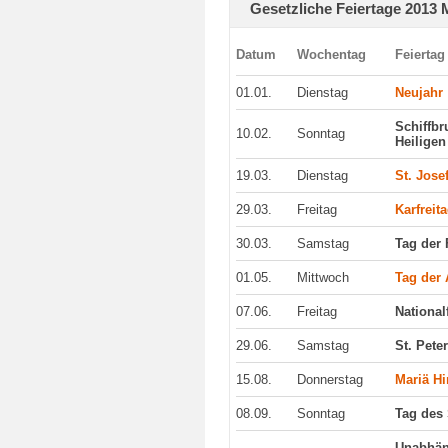
Gesetzliche Feiertage 2013 
Datum
Wochentag
Feiertag
01.01.
Dienstag
Neujahr
Schiffbr
10.02.
Sonntag
Heiligen
19.03.
Dienstag
St. Jose
29.03.
Freitag
Karfreit
30.03.
Samstag
Tag der 
01.05.
Mittwoch
Tag der 
07.06.
Freitag
National
29.06.
Samstag
St. Pete
15.08.
Donnerstag
Mariä H
08.09.
Sonntag
Tag des
Unabhän