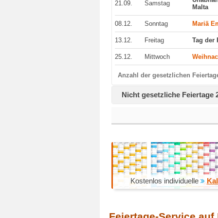
21.09.
Samstag
Malta
08.12.
Sonntag
Mariä E
13.12.
Freitag
Tag der 
25.12.
Mittwoch
Weihnac
Anzahl der gesetzlichen Feiertag
Nicht gesetzliche Feiertage 
Kostenlos individuelle
Kal
Feiertage-Service auf