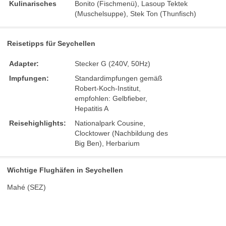
Kulinarisches
Bonito (Fischmenü), Lasoup Tektek
(Muschelsuppe), Stek Ton (Thunfisch)
Reisetipps für Seychellen
Adapter:
Stecker G (240V, 50Hz)
Impfungen:
Standardimpfungen gemäß
Robert-Koch-Institut,
empfohlen: Gelbfieber,
Hepatitis A
Reisehighlights:
Nationalpark Cousine,
Clocktower (Nachbildung des
Big Ben), Herbarium
Wichtige Flughäfen in Seychellen
Mahé (SEZ)