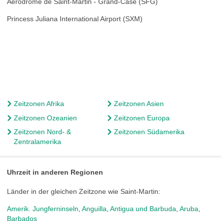
Aérodrome de Saint-Martin - Grand-Case (SFG)
Princess Juliana International Airport (SXM)
Zeitzonen Afrika
Zeitzonen Asien
Zeitzonen Ozeanien
Zeitzonen Europa
Zeitzonen Nord- &
Zeitzonen Südamerika
Zentralamerika
Uhrzeit in anderen Regionen
Länder in der gleichen Zeitzone wie Saint-Martin:
Amerik. Jungferninseln
,
Anguilla
,
Antigua und Barbuda
,
Aruba
,
Barbados