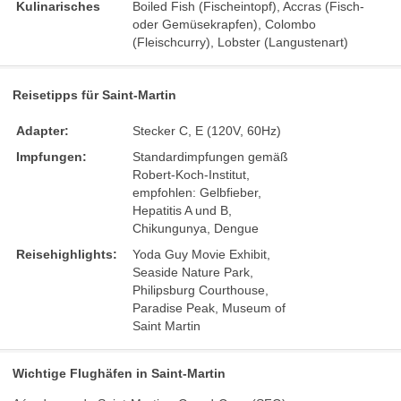
Kulinarisches
Boiled Fish (Fischeintopf), Accras (Fisch-
oder Gemüsekrapfen), Colombo
(Fleischcurry), Lobster (Langustenart)
Reisetipps für Saint-Martin
Adapter:
Stecker C, E (120V, 60Hz)
Impfungen:
Standardimpfungen gemäß
Robert-Koch-Institut,
empfohlen: Gelbfieber,
Hepatitis A und B,
Chikungunya, Dengue
Reisehighlights:
Yoda Guy Movie Exhibit,
Seaside Nature Park,
Philipsburg Courthouse,
Paradise Peak, Museum of
Saint Martin
Wichtige Flughäfen in Saint-Martin