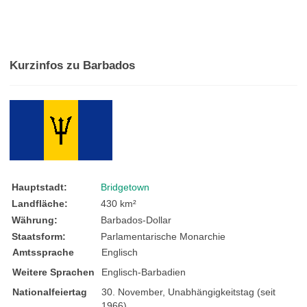
Kurzinfos zu Barbados
Hauptstadt:
Bridgetown
Landfläche:
430 km²
Währung:
Barbados-Dollar
Staatsform:
Parlamentarische Monarchie
Amtssprache
Englisch
Weitere Sprachen
Englisch-Barbadien
Nationalfeiertag
30. November, Unabhängigkeitstag (seit
1966)