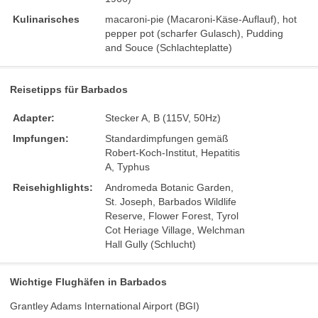
Kulinarisches
macaroni-pie (Macaroni-Käse-Auflauf), hot
pepper pot (scharfer Gulasch), Pudding
and Souce (Schlachteplatte)
Reisetipps für Barbados
Adapter:
Stecker A, B (115V, 50Hz)
Impfungen:
Standardimpfungen gemäß
Robert-Koch-Institut, Hepatitis
A, Typhus
Reisehighlights:
Andromeda Botanic Garden,
St. Joseph, Barbados Wildlife
Reserve, Flower Forest, Tyrol
Cot Heriage Village, Welchman
Hall Gully (Schlucht)
Wichtige Flughäfen in Barbados
Grantley Adams International Airport (BGI)