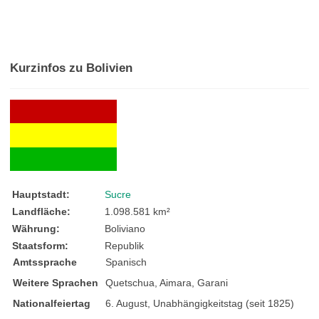
Kurzinfos zu Bolivien
Hauptstadt:
Sucre
Landfläche:
1.098.581 km²
Währung:
Boliviano
Staatsform:
Republik
Amtssprache
Spanisch
Weitere Sprachen
Quetschua, Aimara, Garani
Nationalfeiertag
6. August, Unabhängigkeitstag (seit 1825)