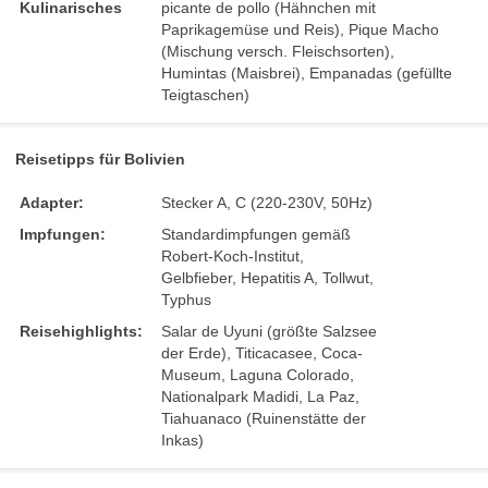
Kulinarisches
picante de pollo (Hähnchen mit
Paprikagemüse und Reis), Pique Macho
(Mischung versch. Fleischsorten),
Humintas (Maisbrei), Empanadas (gefüllte
Teigtaschen)
Reisetipps für Bolivien
Adapter:
Stecker A, C (220-230V, 50Hz)
Impfungen:
Standardimpfungen gemäß
Robert-Koch-Institut,
Gelbfieber, Hepatitis A, Tollwut,
Typhus
Reisehighlights:
Salar de Uyuni (größte Salzsee
der Erde), Titicacasee, Coca-
Museum, Laguna Colorado,
Nationalpark Madidi, La Paz,
Tiahuanaco (Ruinenstätte der
Inkas)