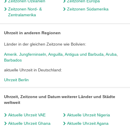
Zeitzonen Ozeanien
Zeitzonen Europa
Zeitzonen Nord- &
Zeitzonen Südamerika
Zentralamerika
Uhrzeit in anderen Regionen
Länder in der gleichen Zeitzone wie Bolivien:
Amerik. Jungferninseln
,
Anguilla
,
Antigua und Barbuda
,
Aruba
,
Barbados
aktuelle Uhrzeit in Deutschland:
Uhrzeit Berlin
Uhrzeit, Zeitzone und Datum weiterer Länder und Städte
weltweit
Aktuelle Uhrzeit VAE
Aktuelle Uhrzeit Nigeria
Aktuelle Uhrzeit Ghana
Aktuelle Uhrzeit Agana