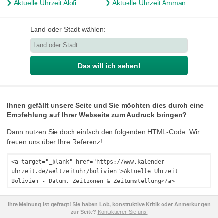
Aktuelle Uhrzeit Alofi
Aktuelle Uhrzeit Amman
Land oder Stadt wählen:
Das will ich sehen!
Ihnen gefällt unsere Seite und Sie möchten dies durch eine
Empfehlung auf Ihrer Webseite zum Audruck bringen?
Dann nutzen Sie doch einfach den folgenden HTML-Code. Wir
freuen uns über Ihre Referenz!
<a target="_blank" href="https://www.kalender-
uhrzeit.de/weltzeituhr/bolivien">Aktuelle Uhrzeit
Bolivien - Datum, Zeitzonen & Zeitumstellung</a>
Ihre Meinung ist gefragt! Sie haben Lob, konstruktive Kritik oder Anmerkungen
zur Seite?
Kontaktieren Sie uns!