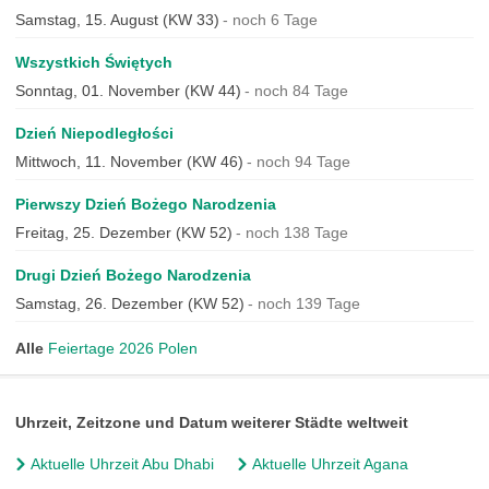
Samstag, 15. August (KW 33)
noch 6 Tage
Wszystkich Świętych
Sonntag, 01. November (KW 44)
noch 84 Tage
Dzień Niepodległości
Mittwoch, 11. November (KW 46)
noch 94 Tage
Pierwszy Dzień Bożego Narodzenia
Freitag, 25. Dezember (KW 52)
noch 138 Tage
Drugi Dzień Bożego Narodzenia
Samstag, 26. Dezember (KW 52)
noch 139 Tage
Alle
Feiertage 2026 Polen
Uhrzeit, Zeitzone und Datum weiterer Städte weltweit
Aktuelle Uhrzeit Abu Dhabi
Aktuelle Uhrzeit Agana