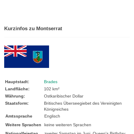
Kurzinfos zu Montserrat
Hauptstadt:
Brades
Landfläche:
102 km²
Währung:
Ostkaribischer Dollar
Staatsform:
Britisches Überseegiebet des Vereinigten
Königreiches
Amtssprache
Englisch
Weitere Sprachen
keine weiteren Sprachen
Nationalfeiertag
zweiter Samstag im Juni, Queen's Birthday