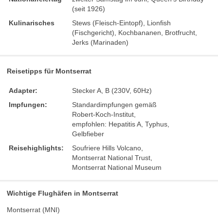
(seit 1926)
Kulinarisches
Stews (Fleisch-Eintopf), Lionfish
(Fischgericht), Kochbananen, Brotfrucht,
Jerks (Marinaden)
Reisetipps für Montserrat
Adapter:
Stecker A, B (230V, 60Hz)
Impfungen:
Standardimpfungen gemäß
Robert-Koch-Institut,
empfohlen: Hepatitis A, Typhus,
Gelbfieber
Reisehighlights:
Soufriere Hills Volcano,
Montserrat National Trust,
Montserrat National Museum
Wichtige Flughäfen in Montserrat
Montserrat (MNI)