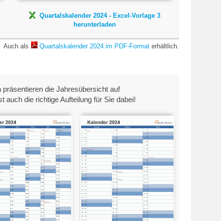
Quartalskalender 2024 - Excel-Vorlage 3
herunterladen
Auch als
Quartalskalender 2024 im PDF-Format
erhältlich.
präsentieren die Jahresübersicht auf
auch die richtige Aufteilung für Sie dabei!
Halbjahreskalender
Quartalskalender 2024
24 A4-Hochformat
A4-Hochformat