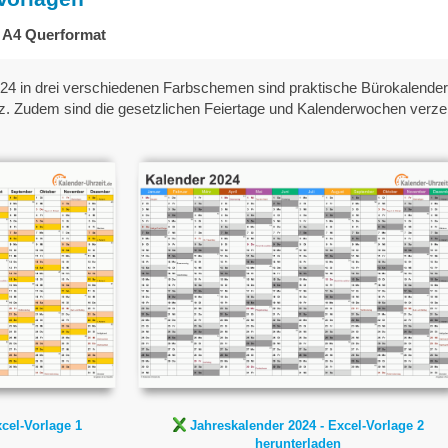
- A4 Querformat
4 in drei verschiedenen Farbschemen sind praktische Bürokalender.
z. Zudem sind die gesetzlichen Feiertage und Kalenderwochen verzei
024
Jahreskalender 2024 -
Excel-Vorlage 2
e 1
cel-Vorlage 1
Jahreskalender 2024 - Excel-Vorlage 2
herunterladen