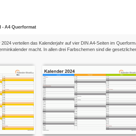
l - A4 Querformat
024 verteilen das Kalenderjahr auf vier DIN A4-Seiten im Querformat.
erminkalender macht. In allen drei Farbschemen sind die gesetzlic
r 2024
Quartalskalender 2024 -
Excel-Vorlage 2
e 1