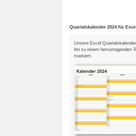
Quartalskalender 2024 für Exce
Unsere Excel Quartalskalender 2
ihn zu einem hervorragenden T
markiert.
Quartalskalende
Excel-Vorlag