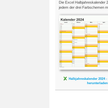
Die Excel Halbjahreskalender 2
jedem der drei Farbschemen mar
Halbjahreskalend
Excel-Vorlag
Halbjahreskalender 2024 -
herunterladen