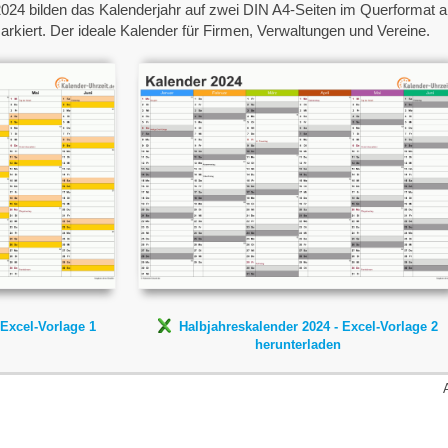
024 bilden das Kalenderjahr auf zwei DIN A4-Seiten im Querformat a
kiert. Der ideale Kalender für Firmen, Verwaltungen und Vereine.
er 2024
Halbjahreskalender 2024
- Excel-Vorlage 2
e 1
 Excel-Vorlage 1
Halbjahreskalender 2024 - Excel-Vorlage 2
herunterladen