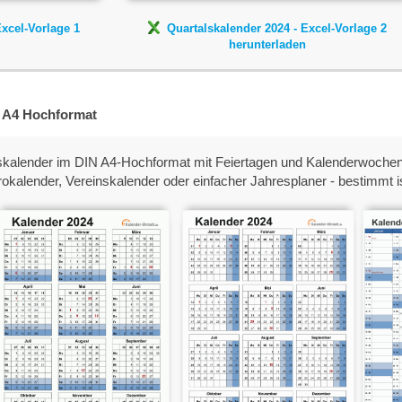
Excel-Vorlage 1
Quartalskalender 2024 - Excel-Vorlage 2
herunterladen
- A4 Hochformat
eskalender im DIN A4-Hochformat mit Feiertagen und Kalenderwochen 
kalender, Vereinskalender oder einfacher Jahresplaner - bestimmt ist 
Jahreskalender 2024
Jahreskalender 2024
A4-Hochformat V2
A4-Hochformat V3
20